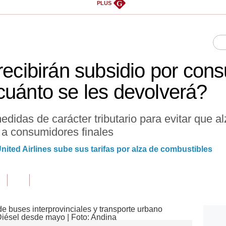
G
PLUS
 recibirán subsidio por co
cuánto se les devolverá?
edidas de carácter tributario para evitar que a
 a consumidores finales
ited Airlines sube sus tarifas por alza de combustibles