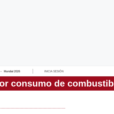
Mundial 2026
INICIA SESIÓN