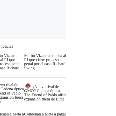
 noticias
Martín Vizcarra solicita al
PJ que cierre proceso
penal por el caso Richard
Swing
G
¿Nuevo rival de
GMO? Cadena óptica
The Friend of Pablo alista
expansión fuera de Lima
Condenan a Meta a pagar