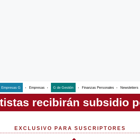
Empresas G
Empresas
G de Gestión
Finanzas Personales
Newsletters
EXCLUSIVO PARA SUSCRIPTORES