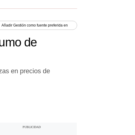
Añadir
Gestión
como fuente preferida en
nsumo de
lzas en precios de