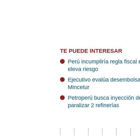
TE PUEDE INTERESAR
Perú incumpliría regla fiscal
eleva riesgo
Ejecutivo evalúa desembolsar
Mincetur
Petroperú busca inyección de
paralizar 2 refinerías