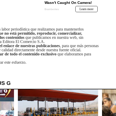
labor periodística que realizamos para mantenerlos
ue no está permitido, reproducir, comercializar,
 los contenidos
que publicamos en nuestra web, sin
sa Editora El Comercio S.A.
el enlace de nuestras publicaciones
, para que más personas
calidad directamente desde nuestra fuente oficial.
tar de todo el contenido exclusivo
que elaboramos para
ar este esfuerzo.
US G