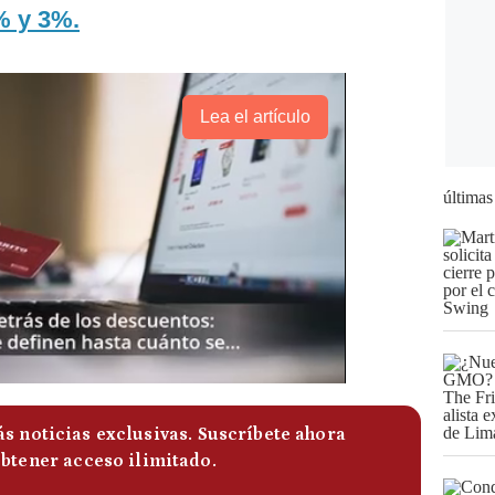
% y 3%.
Lea el artículo
últimas