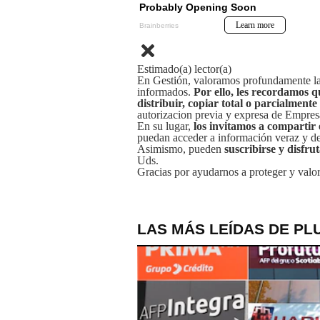
Estimado(a) lector(a)
En Gestión, valoramos profundamente la 
informados.
Por ello, les recordamos q
distribuir, copiar total o parcialmente
autorizacion previa y expresa de Empre
En su lugar,
los invitamos a compartir 
puedan acceder a información veraz y de 
Asimismo, pueden
suscribirse y disfru
Uds.
Gracias por ayudarnos a proteger y valor
LAS MÁS LEÍDAS DE PL