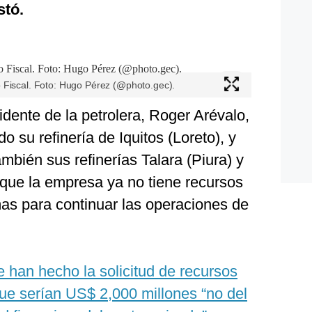
stó.
 Fiscal. Foto: Hugo Pérez (@photo.gec).
dente de la petrolera, Roger Arévalo,
do su refinería de Iquitos (Loreto), y
mbién sus refinerías Talara (Piura) y
que la empresa ya no tiene recursos
mas para continuar las operaciones de
e han hecho la solicitud de recursos
que serían US$ 2,000 millones “no del