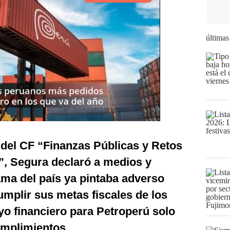
últimas
 del CF “Finanzas Públicas y Retos
”, Segura declaró a medios y
ma del país ya pintaba adverso
umplir sus metas fiscales de los
o financiero para Petroperú solo
umplimientos.