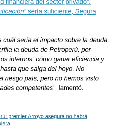
 financiera del sector privado”.
tificación”
sería suficiente, Segura
 cuál sería el impacto sobre la deuda
rfila la deuda de Petroperú, por
tos internos, cómo ganar eficiencia y
s hasta que salga del hoyo. No
 riesgo país, pero no hemos visto
idades competentes”
, lamentó.
rú: premier Arroyo asegura no habrá
olera