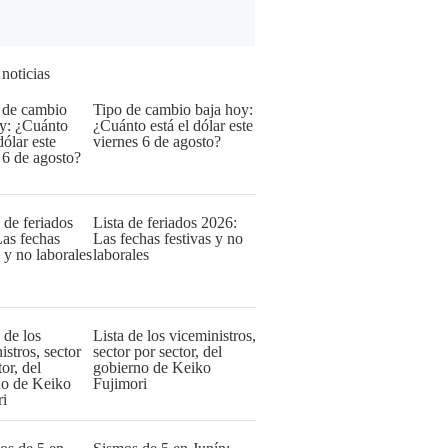
 noticias
Tipo de cambio baja hoy:
¿Cuánto está el dólar este
viernes 6 de agosto?
Lista de feriados 2026:
Las fechas festivas y no
laborales
Lista de los viceministros,
sector por sector, del
gobierno de Keiko
Fujimori