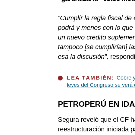
De
Cookies
Preguntas
“Cumplir la regla fiscal de
Frecuentes
podrá y menos con lo que 
un nuevo crédito suplement
tampoco [se cumplirían] la
esa la discusión”,
respondi
LEA TAMBIÉN:
Cobre y
leyes del Congreso se verá
PETROPERÚ EN IDA
Segura reveló que el CF ha
reestructuración iniciada p