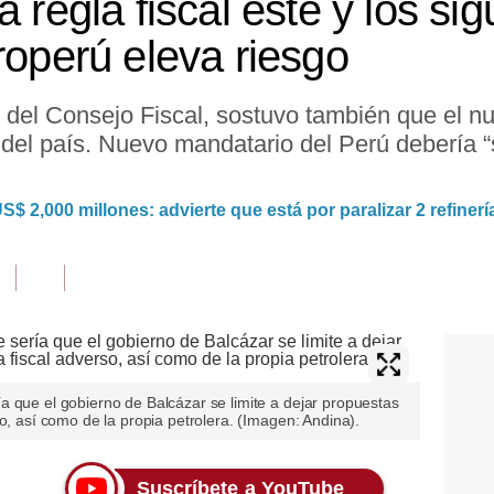
a regla fiscal este y los si
roperú eleva riesgo
 del Consejo Fiscal, sostuvo también que el n
al del país. Nuevo mandatario del Perú debería “
$ 2,000 millones: advierte que está por paralizar 2 refinerí
a que el gobierno de Balcázar se limite a dejar propuestas
o, así como de la propia petrolera. (Imagen: Andina).
Suscríbete a YouTube