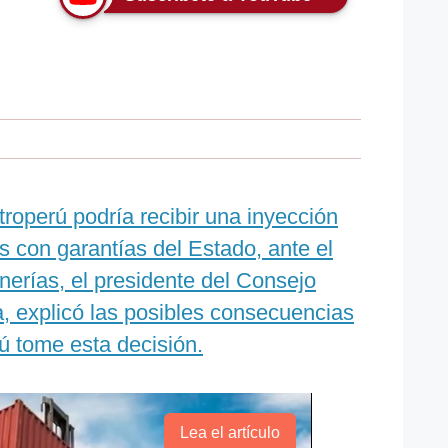
roperú podría recibir una inyección
 con garantías del Estado, ante el
inerías, el presidente del Consejo
, explicó las posibles consecuencias
ú tome esta decisión.
Lea el artículo