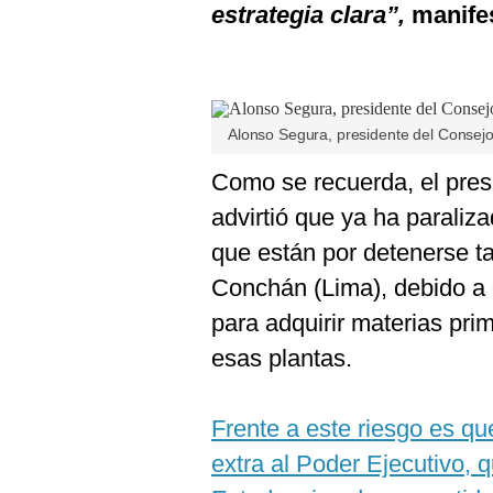
estrategia clara”,
manife
Alonso Segura, presidente del Consejo
Como se recuerda, el presi
advirtió que ya ha paraliza
que están por detenerse ta
Conchán (Lima), debido a 
para adquirir materias pri
esas plantas.
Frente a este riesgo es qu
extra al Poder Ejecutivo, 