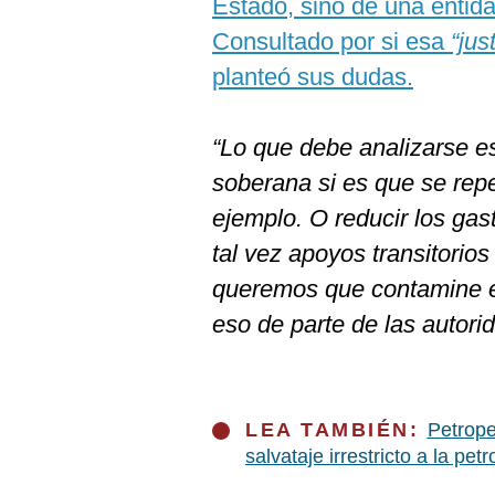
Estado, sino de una entidad
Consultado por si esa
“jus
planteó sus dudas.
“Lo que debe analizarse es
soberana si es que se repe
ejemplo. O reducir los gas
tal vez apoyos transitorio
queremos que contamine el
eso de parte de las autor
LEA TAMBIÉN:
Petrope
salvataje irrestricto a la petr