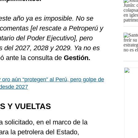
 este año ya es imposible. No se
comentas [el rescate a Petroperú y
ario del Poder Ejecutivo], pero
s del 2027, 2028 y 2029. Ya no es
ó ante la consulta de
Gestión.
 oro aún “protegen” al Perú, pero golpe de
 desde 2027
S Y VUELTAS
 solicitado, en el marco de la
ara la petrolera del Estado,