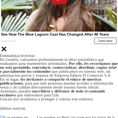
Estimado(a) lector(a)
En Gestión, valoramos profundamente la labor periodística que
realizamos para mantenerlos informados.
Por ello, les recordamos que
no está permitido, reproducir, comercializar, distribuir, copiar total
o parcialmente los contenidos
que publicamos en nuestra web, sin
autorizacion previa y expresa de Empresa Editora El Comercio S.A.
En su lugar,
los invitamos a compartir el enlace de nuestras
publicaciones
, para que más personas puedan acceder a información
veraz y de calidad directamente desde nuestra fuente oficial.
Asimismo, pueden
suscribirse y disfrutar de todo el contenido
exclusivo
que elaboramos para Uds.
Gracias por ayudarnos a proteger y valorar este esfuerzo.
últimas noticias
Los postres en Perú: un viaje por las notas de la