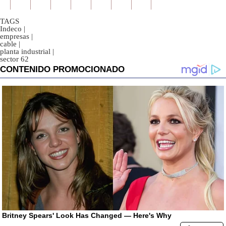
TAGS
Indeco
|
empresas
|
cable
|
planta industrial
|
sector 62