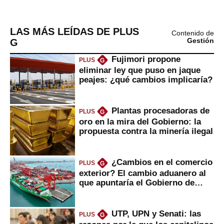
LAS MÁS LEÍDAS DE PLUS
Contenido de
G
Gestión
Fujimori propone
PLUS
G
eliminar ley que puso en jaque
peajes: ¿qué cambios implicaría?
Plantas procesadoras de
PLUS
G
oro en la mira del Gobierno: la
propuesta contra la minería ilegal
¿Cambios en el comercio
PLUS
G
exterior? El cambio aduanero al
que apuntaría el Gobierno de
Fujimori
UTP, UPN y Senati: las
PLUS
G