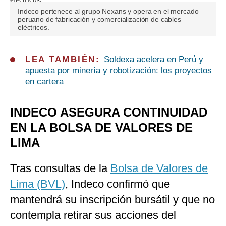
Indeco pertenece al grupo Nexans y opera en el mercado
peruano de fabricación y comercialización de cables
eléctricos.
LEA TAMBIÉN:
Soldexa acelera en Perú y
apuesta por minería y robotización: los proyectos
en cartera
INDECO ASEGURA CONTINUIDAD
EN LA BOLSA DE VALORES DE
LIMA
Tras consultas de la
Bolsa de Valores de
Lima (BVL)
, Indeco confirmó que
mantendrá su inscripción bursátil y que no
contempla retirar sus acciones del