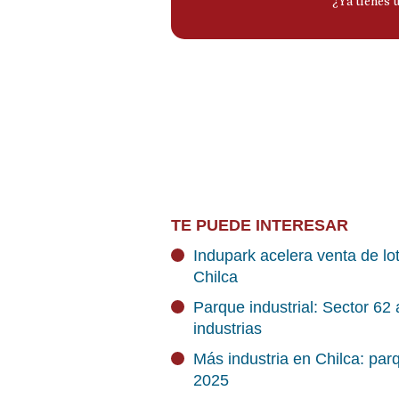
TE PUEDE INTERESAR
Indupark acelera venta de l
Chilca
Parque industrial: Sector 6
industrias
Más industria en Chilca: pa
2025