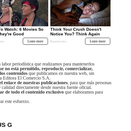
labor periodística que realizamos para mantenerlos
ue no está permitido, reproducir, comercializar,
 los contenidos
que publicamos en nuestra web, sin
sa Editora El Comercio S.A.
el enlace de nuestras publicaciones
, para que más personas
calidad directamente desde nuestra fuente oficial.
tar de todo el contenido exclusivo
que elaboramos para
ar este esfuerzo.
US G