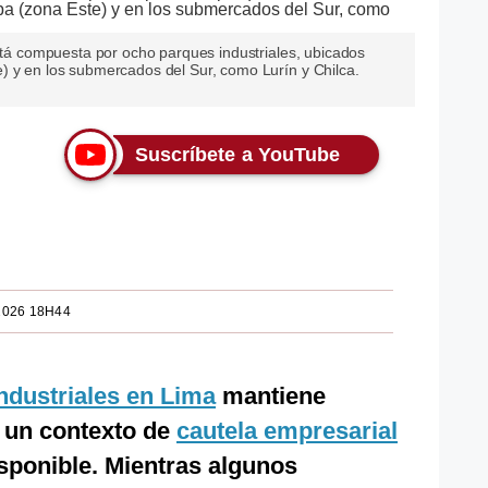
está compuesta por ocho parques industriales, ubicados
) y en los submercados del Sur, como Lurín y Chilca.
Suscríbete a YouTube
2026 18H44
ndustriales en Lima
mantiene
 un contexto de
cautela empresarial
isponible. Mientras algunos