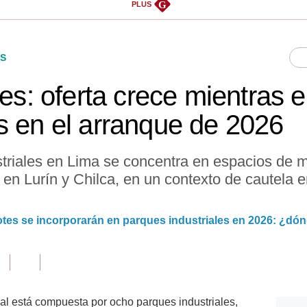
G
PLUS
S
les: oferta crece mientras
s en el arranque de 2026
triales en Lima se concentra en espacios de 
 en Lurín y Chilca, en un contexto de cautela e
tes se incorporarán en parques industriales en 2026: ¿dó