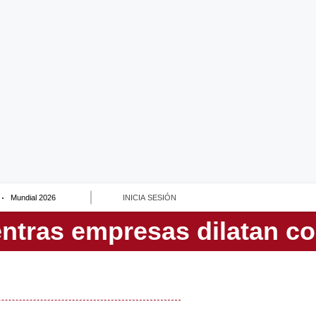
Mundial 2026
INICIA SESIÓN