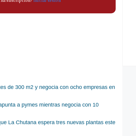
otes de 300 m2 y negocia con ocho empresas en
2 apunta a pymes mientras negocia con 10
rque La Chutana espera tres nuevas plantas este