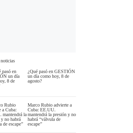
 noticias
¿Qué pasó en GESTIÓN
un día como hoy, 8 de
agosto?
Marco Rubio advierte a
Cuba: EE.UU.
mantendrá la presión y no
habrá “válvula de
escape”