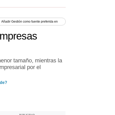
Añadir
Gestión
como fuente preferida en
 empresas
menor tamaño, mientras la
mpresarial por el
nde?