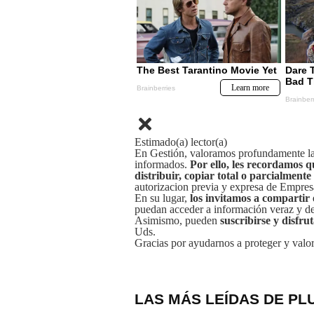
Estimado(a) lector(a)
En Gestión, valoramos profundamente la 
informados.
Por ello, les recordamos q
distribuir, copiar total o parcialmente
autorizacion previa y expresa de Empre
En su lugar,
los invitamos a compartir 
puedan acceder a información veraz y de 
Asimismo, pueden
suscribirse y disfru
Uds.
Gracias por ayudarnos a proteger y valor
LAS MÁS LEÍDAS DE PL