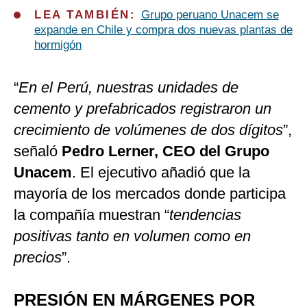
LEA TAMBIÉN:
Grupo peruano Unacem se
expande en Chile y compra dos nuevas plantas de
hormigón
“
En el Perú, nuestras unidades de
cemento y prefabricados registraron un
crecimiento de volúmenes de dos dígitos
”,
señaló
Pedro Lerner, CEO del Grupo
Unacem
. El ejecutivo añadió que la
mayoría de los mercados donde participa
la compañía muestran “
tendencias
positivas tanto en volumen como en
precios
”.
PRESIÓN EN MÁRGENES POR