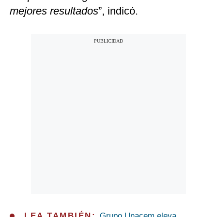
mejores resultados
”, indicó.
LEA TAMBIÉN:
Grupo Unacem eleva