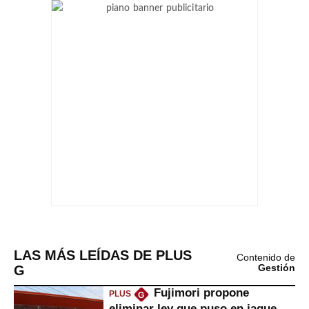
LAS MÁS LEÍDAS DE PLUS
Contenido de
G
Gestión
Fujimori propone
PLUS
G
eliminar ley que puso en jaque