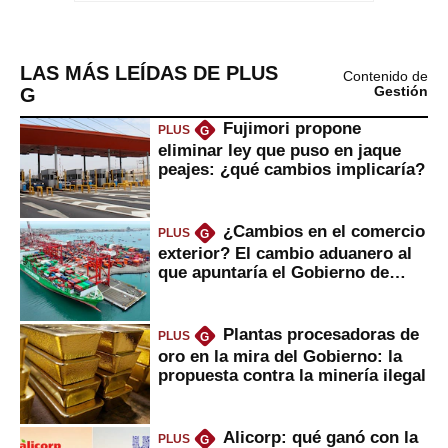
LAS MÁS LEÍDAS DE PLUS
Contenido de
G
Gestión
Fujimori propone
PLUS
G
eliminar ley que puso en jaque
peajes: ¿qué cambios implicaría?
¿Cambios en el comercio
PLUS
G
exterior? El cambio aduanero al
que apuntaría el Gobierno de
Fujimori
Plantas procesadoras de
PLUS
G
oro en la mira del Gobierno: la
propuesta contra la minería ilegal
Alicorp: qué ganó con la
PLUS
G