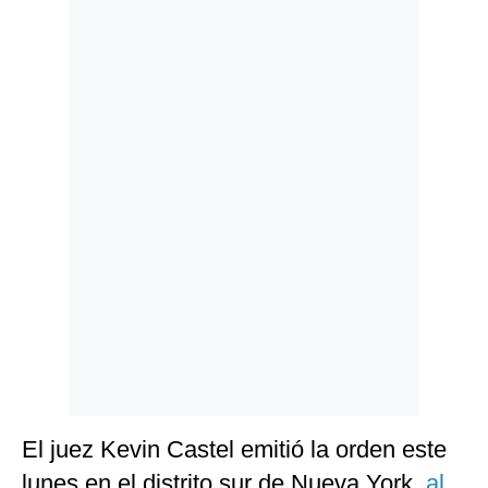
Politica
De
Cookies
Preguntas
Frecuentes
El juez Kevin Castel emitió la orden este
lunes en el distrito sur de Nueva York,
al