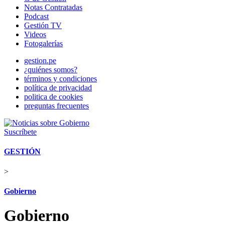
Notas Contratadas
Podcast
Gestión TV
Videos
Fotogalerías
gestion.pe
¿quiénes somos?
términos y condiciones
política de privacidad
politica de cookies
preguntas frecuentes
Suscríbete
GESTIÓN
>
Gobierno
Gobierno