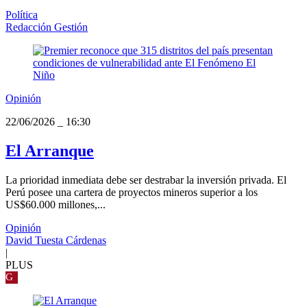
Política
Redacción Gestión
Opinión
22/06/2026
_
16:30
El Arranque
La prioridad inmediata debe ser destrabar la inversión privada. El
Perú posee una cartera de proyectos mineros superior a los
US$60.000 millones,...
Opinión
David Tuesta Cárdenas
|
PLUS
G