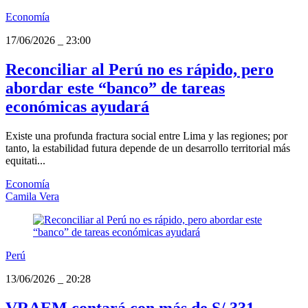
Economía
17/06/2026
_
23:00
Reconciliar al Perú no es rápido, pero
abordar este “banco” de tareas
económicas ayudará
Existe una profunda fractura social entre Lima y las regiones; por
tanto, la estabilidad futura depende de un desarrollo territorial más
equitati...
Economía
Camila Vera
Perú
13/06/2026
_
20:28
VRAEM contará con más de S/ 331