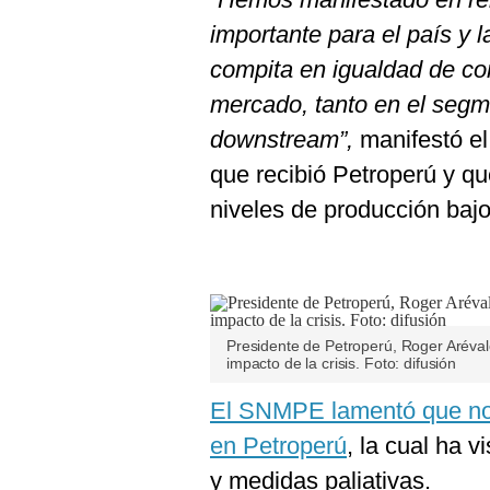
importante para el país y l
compita en igualdad de co
mercado, tanto en el seg
downstream”,
manifestó el
que recibió Petroperú y q
niveles de producción bajo
Presidente de Petroperú, Roger Aréval
impacto de la crisis. Foto: difusión
El SNMPE lamentó que no h
en Petroperú
, la cual ha 
y medidas paliativas.