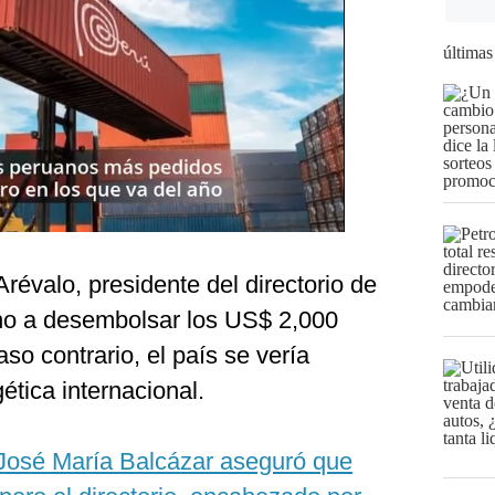
últimas
évalo, presidente del directorio de
rno a desembolsar los US$ 2,000
so contrario, el país se vería
gética internacional.
 José María Balcázar aseguró que