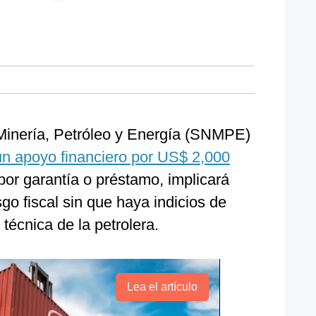
Minería, Petróleo y Energía (SNMPE)
un apoyo financiero por US$ 2,000
 por garantía o préstamo, implicará
go fiscal sin que haya indicios de
 técnica de la petrolera.
Lea el artículo