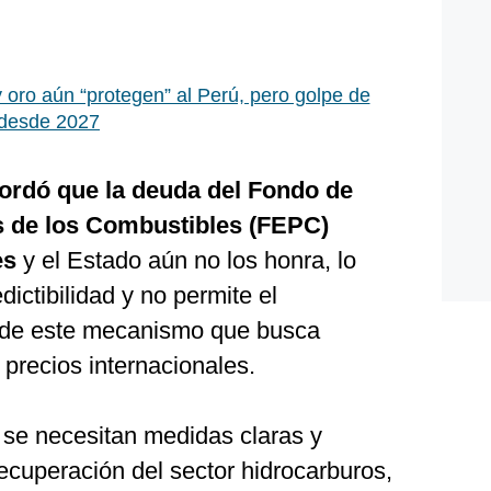
 oro aún “protegen” al Perú, pero golpe de
 desde 2027
cordó que la deuda del Fondo de
os de los Combustibles (FEPC)
es
y el Estado aún no los honra, lo
dictibilidad y no permite el
 de este mecanismo que busca
s precios internacionales.
 se necesitan medidas claras y
ecuperación del sector hidrocarburos,