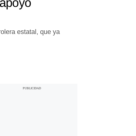
 apoyo
olera estatal, que ya