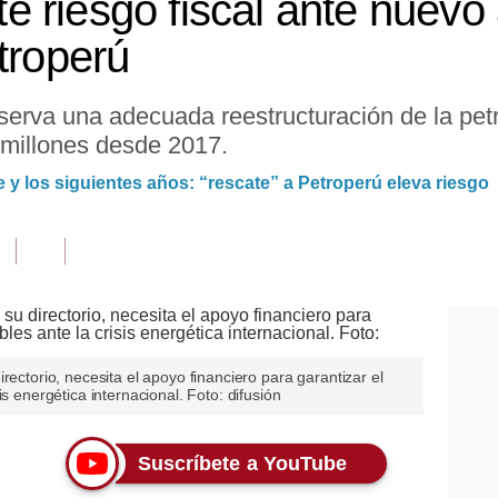
 riesgo fiscal ante nuevo
troperú
erva una adecuada reestructuración de la petr
 millones desde 2017.
te y los siguientes años: “rescate” a Petroperú eleva riesgo
rectorio, necesita el apoyo financiero para garantizar el
s energética internacional. Foto: difusión
Suscríbete a YouTube