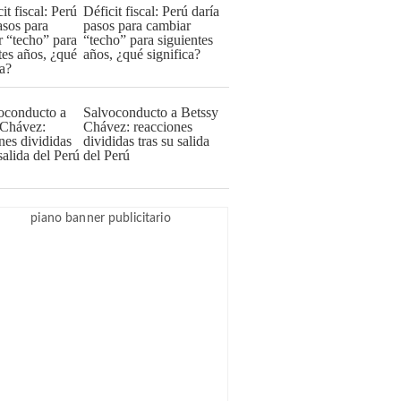
Déficit fiscal: Perú daría
pasos para cambiar
“techo” para siguientes
años, ¿qué significa?
Salvoconducto a Betssy
Chávez: reacciones
divididas tras su salida
del Perú