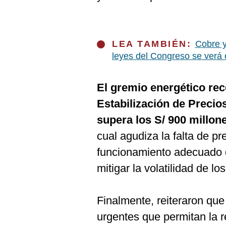
LEA TAMBIÉN:
Cobre y
leyes del Congreso se verá
El gremio energético re
Estabilización de Preci
supera los S/ 900 millon
cual agudiza la falta de pre
funcionamiento adecuado
mitigar la volatilidad de lo
Finalmente, reiteraron que
urgentes que permitan la r