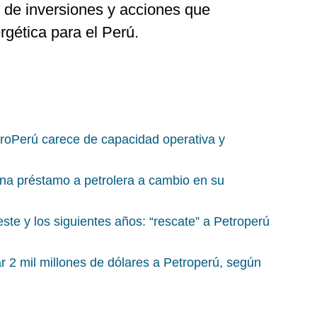
n de inversiones y acciones que
rgética para el Perú.
roPerú carece de capacidad operativa y
ona préstamo a petrolera a cambio en su
 este y los siguientes años: “rescate” a Petroperú
 2 mil millones de dólares a Petroperú, según