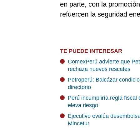
en parte, con la promoció
refuercen la seguridad ene
TE PUEDE INTERESAR
ComexPerú advierte que Pet
rechaza nuevos rescates
Petroperú: Balcázar condici
directorio
Perú incumpliría regla fiscal
eleva riesgo
Ejecutivo evalúa desembolsar
Mincetur