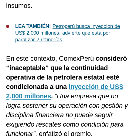
insumos.
LEA TAMBIÉN:
Petroperú busca inyección de
US$ 2,000 millones: advierte que está por
paralizar 2 refinerías
En este contexto, ComexPerú
consideró
“inaceptable” que la continuidad
operativa de la petrolera estatal esté
condicionada a una
inyección de US$
2,000 millones
.
“Una empresa que no
logra sostener su operación con gestión y
disciplina financiera no puede seguir
exigiendo rescates como condición para
funcionar”
, enfatizó el gremio.