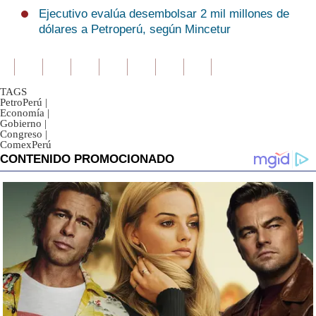
Ejecutivo evalúa desembolsar 2 mil millones de
dólares a Petroperú, según Mincetur
TAGS
PetroPerú
|
Economía
|
Gobierno
|
Congreso
|
ComexPerú