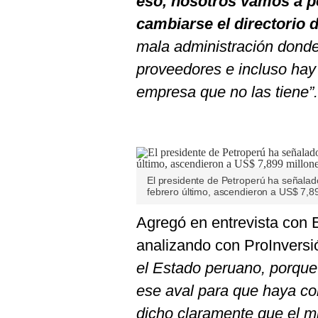
eso, nosotros vamos a p
De
Cookies
cambiarse el directorio 
Preguntas
mala administración donde 
Frecuentes
proveedores e incluso hay 
empresa que no las tiene”.
El presidente de Petroperú ha señalado
febrero último, ascendieron a US$ 7,8
Agregó en entrevista con E
analizando con ProInversi
el Estado peruano, porque 
ese aval para que haya co
dicho claramente que el mi