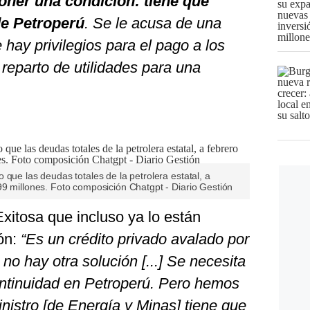
oner una condición: tiene que
de Petroperú
. Se le acusa de una
hay privilegios para el pago a los
reparto de utilidades para una
 que las deudas totales de la petrolera estatal, a
99 millones. Foto composición Chatgpt - Diario Gestión
xitosa que incluso ya lo están
ón:
“Es un crédito privado avalado por
no hay otra solución [...] Se necesita
ntinuidad en Petroperú. Pero hemos
nistro [de Energía y Minas] tiene que