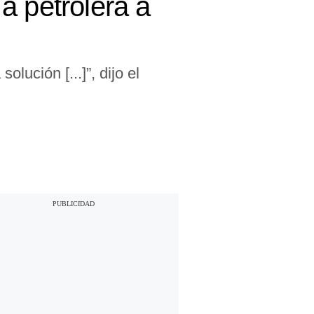
a petrolera a
lución [...]”, dijo el