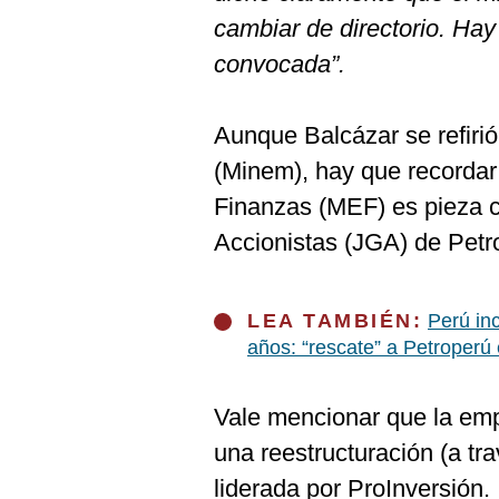
cambiar de directorio. Ha
convocada”.
Aunque Balcázar se refirió
(Minem), hay que recordar
Finanzas (MEF) es pieza c
Accionistas (JGA) de Petr
LEA TAMBIÉN:
Perú inc
años: “rescate” a Petroperú 
Vale mencionar que la em
una reestructuración (a tr
liderada por ProInversión.