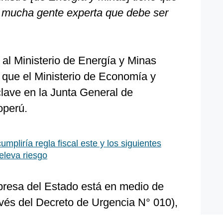
y mucha gente experta que debe ser
 al Ministerio de Energía y Minas
 que el Ministerio de Economía y
lave en la Junta General de
operú.
umpliría regla fiscal este y los siguientes
eleva riesgo
presa del Estado está en medio de
avés del Decreto de Urgencia N° 010),