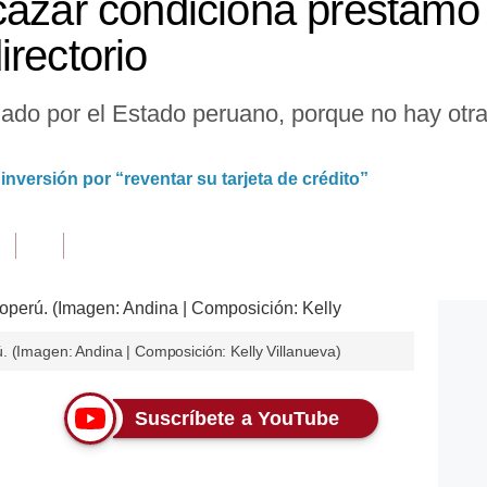
cázar condiciona préstamo 
rectorio
ado por el Estado peruano, porque no hay otra so
inversión por “reventar su tarjeta de crédito”
. (Imagen: Andina | Composición: Kelly Villanueva)
Suscríbete a YouTube