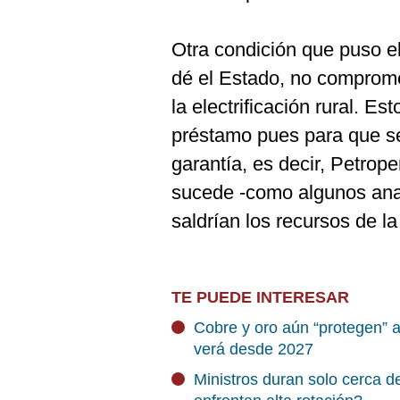
Otra condición que puso e
dé el Estado, no comprome
la electrificación rural. E
préstamo pues para que se 
garantía, es decir, Petrope
sucede -como algunos ana
saldrían los recursos de la 
TE PUEDE INTERESAR
Cobre y oro aún “protegen” a
verá desde 2027
Ministros duran solo cerca 