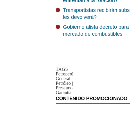
enfrentan alta rotación?
Transportistas recibirán sub
les devolverá?
Gobierno alista decreto para
mercado de combustibles
TAGS
Petroperú
|
General
|
Petróleo
|
Préstamo
|
Garantía