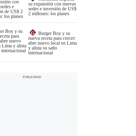
su expansión con nuevas
sedes e inversión de US$
2 millones: los planes
G
Burger Boy y su
nueva receta para crecer:
abre nuevo local en Lima
y alista su salto
internacional