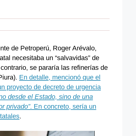
ente de Petroperú, Roger Arévalo,
tatal necesitaba un “salvavidas” de
ontrario, se pararía las refinerías de
Piura).
En detalle, mencionó que el
n proyecto de decreto de urgencia
no desde el Estado, sino de una
or privado”
. En concreto, sería un
tatales
.