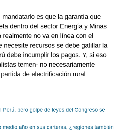
l mandatario es que la garantía que
ta dentro del sector Energía y Minas
sto realmente no va en línea con el
necesite recursos se debe gatillar la
rú debe incumplir los pagos. Y, si eso
listas temen- no necesariamente
partida de electrificación rural.
l Perú, pero golpe de leyes del Congreso se
de medio año en sus carteras, ¿regiones también