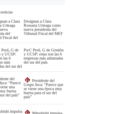
 noticias
Designan a Clara
Rossana Urteaga como
nueva presidenta del
Tribunal Fiscal del MEF
PwC Perú, G de Gestión
y UCSP: estas son las 6
empresas más admiradas
del sur del país
G
Presidente del
Grupo Inca: “Parece que
se viene una época muy
buena para el sur del
país”
G
Mitsubishi impulsa