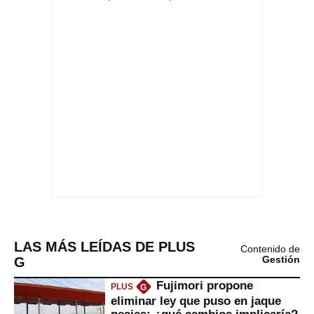
LAS MÁS LEÍDAS DE PLUS
Contenido de
G
Gestión
Fujimori propone
PLUS
G
eliminar ley que puso en jaque