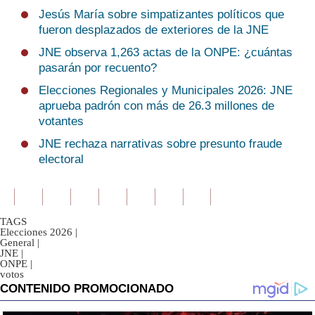
Jesús María sobre simpatizantes políticos que
fueron desplazados de exteriores de la JNE
JNE observa 1,263 actas de la ONPE: ¿cuántas
pasarán por recuento?
Elecciones Regionales y Municipales 2026: JNE
aprueba padrón con más de 26.3 millones de
votantes
JNE rechaza narrativas sobre presunto fraude
electoral
TAGS
Elecciones 2026
|
General
|
JNE
|
ONPE
|
votos