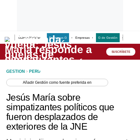
Últimas Noticias
Empresas G
Empresas
G de Gestión
Finanzas
Lo último
Peru Quiosco
SUSCRÍBETE
Portada
GESTION
>
PERU
Empresas
Añadir
Gestión
como fuente preferida en
Management & Empleo
Jesús María sobre
Economía
simpatizantes políticos que
fueron desplazados de
Mercados
exteriores de la JNE
Perú
Política