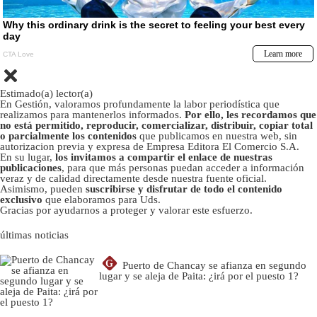
Estimado(a) lector(a)
En Gestión, valoramos profundamente la labor periodística que
realizamos para mantenerlos informados.
Por ello, les recordamos que
no está permitido, reproducir, comercializar, distribuir, copiar total
o parcialmente los contenidos
que publicamos en nuestra web, sin
autorizacion previa y expresa de Empresa Editora El Comercio S.A.
En su lugar,
los invitamos a compartir el enlace de nuestras
publicaciones
, para que más personas puedan acceder a información
veraz y de calidad directamente desde nuestra fuente oficial.
Asimismo, pueden
suscribirse y disfrutar de todo el contenido
exclusivo
que elaboramos para Uds.
Gracias por ayudarnos a proteger y valorar este esfuerzo.
últimas noticias
G
Puerto de Chancay se afianza en segundo
lugar y se aleja de Paita: ¿irá por el puesto 1?