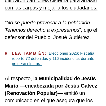
utilizaron camiones cisterna para arrasar
con las carpas y mojar a los ciudadanos.
“No se puede provocar a la población.
Tenemos derecho a expresarnos
”, dijo el
defensor del Pueblo, Josué Gutiérrez.
LEA TAMBIÉN:
Elecciones 2026: Fiscalía
reportó 72 detenidos y 116 incidencias durante
proceso electoral
Al respecto, l
a Municipalidad de Jesús
María —encabezada por Jesús Gálvez
(Renovación Popular)—
emitió un
comunicado en el que asegura que los