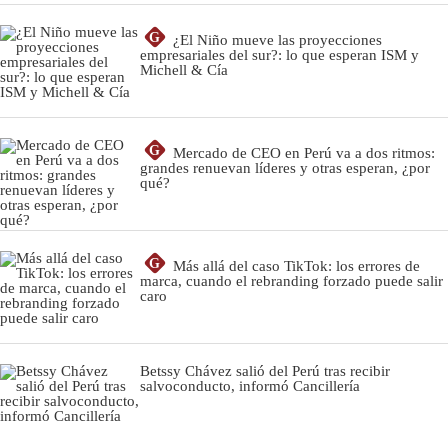
G
¿El Niño mueve las proyecciones
empresariales del sur?: lo que esperan ISM y
Michell & Cía
G
Mercado de CEO en Perú va a dos ritmos:
grandes renuevan líderes y otras esperan, ¿por
qué?
G
Más allá del caso TikTok: los errores de
marca, cuando el rebranding forzado puede salir
caro
Betssy Chávez salió del Perú tras recibir
salvoconducto, informó Cancillería