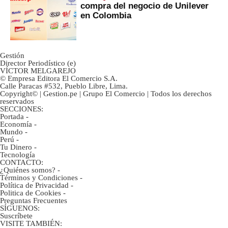
compra del negocio de Unilever
en Colombia
Gestión
Director Periodístico (e)
VÍCTOR MELGAREJO
© Empresa Editora El Comercio S.A.
Calle Paracas #532, Pueblo Libre, Lima.
Copyright© | Gestion.pe | Grupo El Comercio | Todos los derechos
reservados
SECCIONES:
Portada
-
Economía
-
Mundo
-
Perú
-
Tu Dinero
-
Tecnología
CONTACTO:
¿Quiénes somos?
-
Términos y Condiciones
-
Política de Privacidad
-
Politica de Cookies
-
Preguntas Frecuentes
SÍGUENOS:
Suscríbete
VISITE TAMBIÉN: