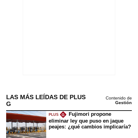
LAS MÁS LEÍDAS DE PLUS
Contenido de
G
Gestión
Fujimori propone
PLUS
G
eliminar ley que puso en jaque
peajes: ¿qué cambios implicaría?