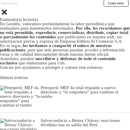
Estimado(a) lector(a)
En Gestión, valoramos profundamente la labor periodística que
realizamos para mantenerlos informados.
Por ello, les recordamos que
no está permitido, reproducir, comercializar, distribuir, copiar total
o parcialmente los contenidos
que publicamos en nuestra web, sin
autorizacion previa y expresa de Empresa Editora El Comercio S.A.
En su lugar,
los invitamos a compartir el enlace de nuestras
publicaciones
, para que más personas puedan acceder a información
veraz y de calidad directamente desde nuestra fuente oficial.
Asimismo, pueden
suscribirse y disfrutar de todo el contenido
exclusivo
que elaboramos para Uds.
Gracias por ayudarnos a proteger y valorar este esfuerzo.
últimas noticias
Petroperú: MEF da total respaldo a nuevo
directorio y “lo empodera” para cambiar el
rumbo
Salvoconducto a Betssy Chávez: reacciones
divididas tras su salida del Perú