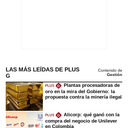
LAS MÁS LEÍDAS DE PLUS
Contenido de
G
Gestión
Plantas procesadoras de
PLUS
G
oro en la mira del Gobierno: la
propuesta contra la minería ilegal
Alicorp: qué ganó con la
PLUS
G
compra del negocio de Unilever
en Colombia