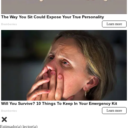
Estimado(a) lector(a)