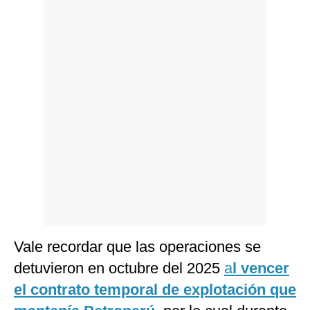
Politica
De
Cookies
Preguntas
Frecuentes
Vale recordar que las operaciones se
detuvieron en octubre del 2025
a
l vencer
el contrato temporal de explotación que