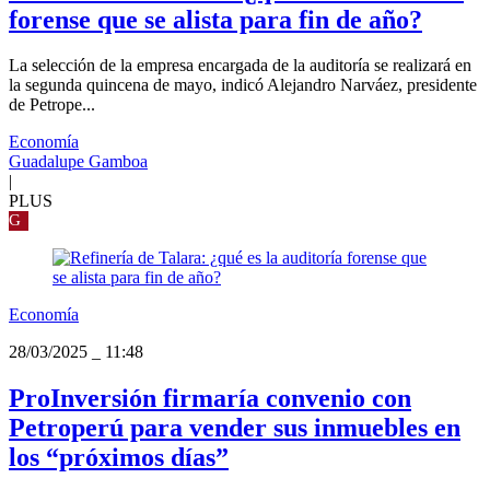
forense que se alista para fin de año?
La selección de la empresa encargada de la auditoría se realizará en
la segunda quincena de mayo, indicó Alejandro Narváez, presidente
de Petrope...
Economía
Guadalupe Gamboa
|
PLUS
G
Economía
28/03/2025
_
11:48
ProInversión firmaría convenio con
Petroperú para vender sus inmuebles en
los “próximos días”