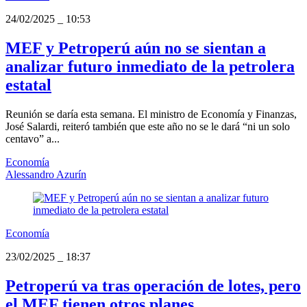
24/02/2025
_
10:53
MEF y Petroperú aún no se sientan a
analizar futuro inmediato de la petrolera
estatal
Reunión se daría esta semana. El ministro de Economía y Finanzas,
José Salardi, reiteró también que este año no se le dará “ni un solo
centavo” a...
Economía
Alessandro Azurín
Economía
23/02/2025
_
18:37
Petroperú va tras operación de lotes, pero
el MEF tienen otros planes