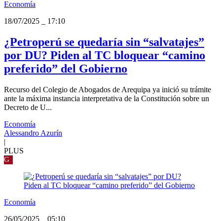
Economía
18/07/2025
_
17:10
¿Petroperú se quedaría sin “salvatajes”
por DU? Piden al TC bloquear “camino
preferido” del Gobierno
Recurso del Colegio de Abogados de Arequipa ya inició su trámite
ante la máxima instancia interpretativa de la Constitución sobre un
Decreto de U...
Economía
Alessandro Azurín
|
PLUS
G
Economía
26/05/2025
_
05:10