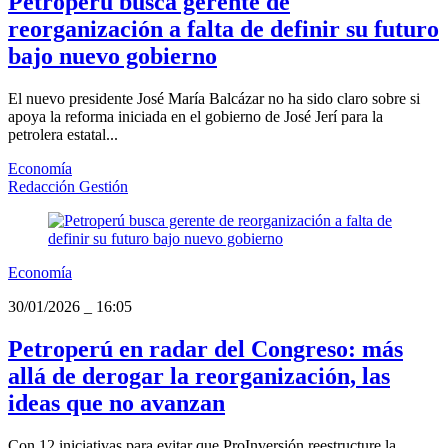
Petroperú busca gerente de
reorganización a falta de definir su futuro
bajo nuevo gobierno
El nuevo presidente José María Balcázar no ha sido claro sobre si
apoya la reforma iniciada en el gobierno de José Jerí para la
petrolera estatal...
Economía
Redacción Gestión
Economía
30/01/2026
_
16:05
Petroperú en radar del Congreso: más
allá de derogar la reorganización, las
ideas que no avanzan
Con 12 iniciativas para evitar que ProInversión reestructure la