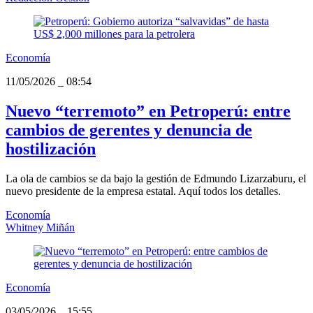
Economía
11/05/2026
_
08:54
Nuevo “terremoto” en Petroperú: entre
cambios de gerentes y denuncia de
hostilización
La ola de cambios se da bajo la gestión de Edmundo Lizarzaburu, el
nuevo presidente de la empresa estatal. Aquí todos los detalles.
Economía
Whitney Miñán
Economía
03/05/2026
_
15:55