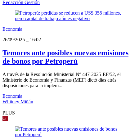
Redacción Gestión
Economía
26/09/2025
_
16:02
Temores ante posibles nuevas emisiones
de bonos por Petroperú
A través de la Resolución Ministerial Nº 447-2025-EF/52, el
Ministerio de Economía y Finanzas (MEF) dictó días atrás
disposiciones para la implem...
Economía
Whitney Miñán
|
PLUS
G