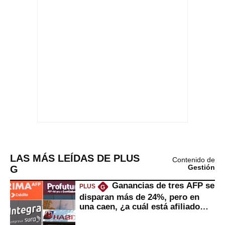
LAS MÁS LEÍDAS DE PLUS
Contenido de
G
Gestión
Ganancias de tres AFP se
PLUS
G
disparan más de 24%, pero en
una caen, ¿a cuál está afiliado
usted?