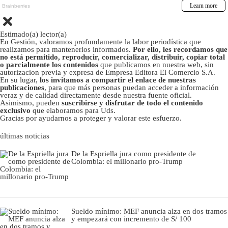
Estimado(a) lector(a)
En Gestión, valoramos profundamente la labor periodística que
realizamos para mantenerlos informados.
Por ello, les recordamos que
no está permitido, reproducir, comercializar, distribuir, copiar total
o parcialmente los contenidos
que publicamos en nuestra web, sin
autorizacion previa y expresa de Empresa Editora El Comercio S.A.
En su lugar,
los invitamos a compartir el enlace de nuestras
publicaciones
, para que más personas puedan acceder a información
veraz y de calidad directamente desde nuestra fuente oficial.
Asimismo, pueden
suscribirse y disfrutar de todo el contenido
exclusivo
que elaboramos para Uds.
Gracias por ayudarnos a proteger y valorar este esfuerzo.
últimas noticias
De la Espriella jura como presidente de
Colombia: el millonario pro-Trump
Sueldo mínimo: MEF anuncia alza en dos tramos
y empezará con incremento de S/ 100