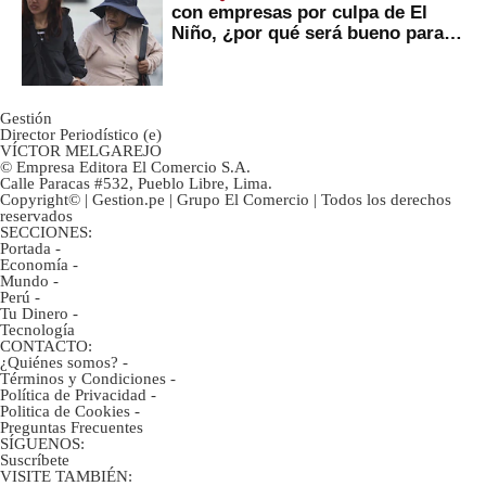
con empresas por culpa de El
Niño, ¿por qué será bueno para
ahorristas?
Gestión
Director Periodístico (e)
VÍCTOR MELGAREJO
© Empresa Editora El Comercio S.A.
Calle Paracas #532, Pueblo Libre, Lima.
Copyright© | Gestion.pe | Grupo El Comercio | Todos los derechos
reservados
SECCIONES:
Portada
-
Economía
-
Mundo
-
Perú
-
Tu Dinero
-
Tecnología
CONTACTO:
¿Quiénes somos?
-
Términos y Condiciones
-
Política de Privacidad
-
Politica de Cookies
-
Preguntas Frecuentes
SÍGUENOS:
Suscríbete
VISITE TAMBIÉN: