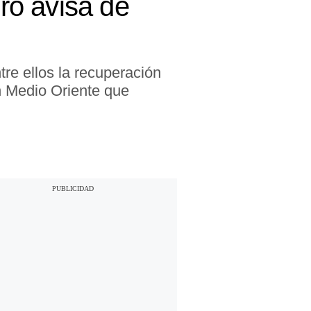
ero avisa de
tre ellos la recuperación
n Medio Oriente que