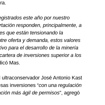
ra.
registrados este año por nuestro
rtación responden, principalmente, a
es que están tensionando la
tre oferta y demanda, estos valores
ivo para el desarrollo de la minería
cartera de inversiones superior a los
ndicó Mas.
l ultraconservador José Antonio Kast
esas inversiones “
con una regulación
ación más ágil de permisos
”, agregó