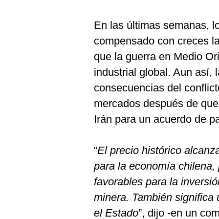
En las últimas semanas, lo
compensado con creces la
que la guerra en Medio Or
industrial global. Aun así,
consecuencias del conflict
mercados después de que 
Irán para un acuerdo de p
“
El precio histórico alcanz
para la economía chilena,
favorables para la inversió
minera. También significa 
el Estado
”, dijo -en un co