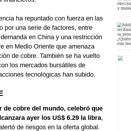
erencia ha repuntado con fuerza en las
 por una serie de factores, entre
a demanda en China y una restricción
fre en Medio Oriente que amenaza
ión de cobre. También se ha vuelto
con los mercados bursátiles de
cciones tecnológicas han subido.
E
r de cobre del mundo, celebró que
alcanzara ayer los US$ 6.29 la libra
,
lertó de riesgos en la oferta global.