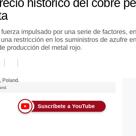
recio histórico del cobre p
ta
fuerza impulsado por una serie de factores, en
una restricción en los suministros de azufre e
 producción del metal rojo.
and.
Suscríbete a YouTube