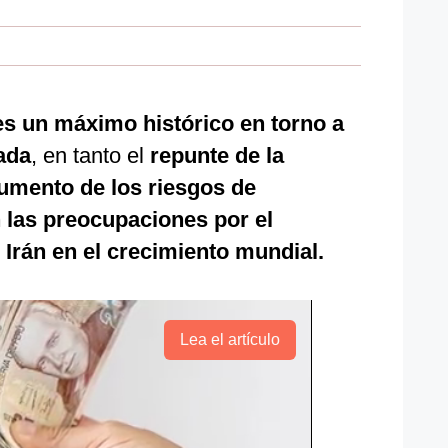
es un máximo histórico en torno a
ada
, en tanto el
repunte de la
umento de los riesgos de
 las preocupaciones por el
 Irán en el crecimiento mundial.
Lea el artículo