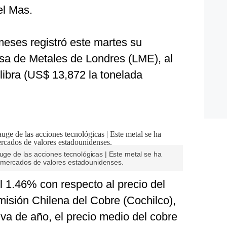
el Mas.
 meses registró este martes su
lsa de Metales de Londres (LME), al
libra (US$ 13,872 la tonelada
auge de las acciones tecnológicas | Este metal se ha
 mercados de valores estadounidenses.
l 1.46% con respecto al precio del
misión Chilena del Cobre (Cochilco),
va de año, el precio medio del cobre