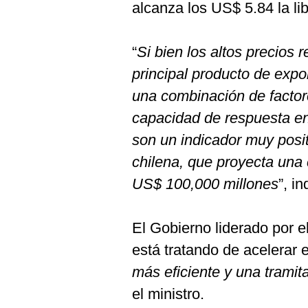
alcanza los US$ 5.84 la lib
“
Si bien los altos precios 
principal producto de expo
una combinación de factor
capacidad de respuesta en
son un indicador muy posit
chilena, que proyecta una 
US$ 100,000 millones
”, i
El Gobierno liderado por e
está tratando de acelerar 
más eficiente y una tramit
el ministro.