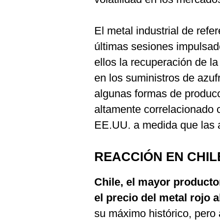
De
Cookies
Preguntas
El metal industrial de ref
Frecuentes
últimas sesiones impulsado
ellos la recuperación de l
en los suministros de azu
algunas formas de producc
altamente correlacionado 
EE.UU. a medida que las a
REACCIÓN EN CHIL
Chile, el mayor producto
el precio del metal rojo 
su máximo histórico, pero a