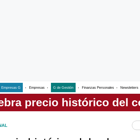
Empresas G
Empresas
G de Gestión
Finanzas Personales
Newsletters
NAL