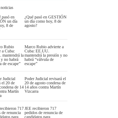
 noticias
¿Qué pasó en GESTIÓN
un día como hoy, 8 de
agosto?
Marco Rubio advierte a
Cuba: EE.UU.
mantendrá la presión y no
habrá “válvula de
escape”
Poder Judicial revisará el
20 de agosto condena de
14 años contra Martín
Vizcarra
JEE recibieron 717
pedidos de renuncia de
candidatos para