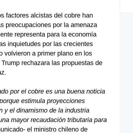
s factores alcistas del cobre han
s preocupaciones por la amenaza
iente representa para la economía
 las inquietudes por las crecientes
o volvieron a primer plano en los
Trump rechazara las propuestas de
az.
ado por el cobre es una buena noticia
 porque estimula proyecciones
n y el dinamismo de la industria
una mayor recaudación tributaria para
municado- el ministro chileno de