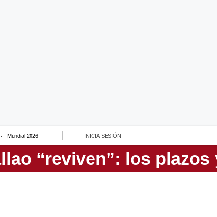
Mundial 2026
INICIA SESIÓN