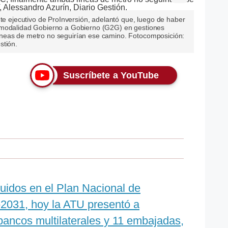
nte ejecutivo de ProInversión, adelantó que, luego de haber
 modalidad Gobierno a Gobierno (G2G) en gestiones
neas de metro no seguirían ese camino. Fotocomposición:
stión.
Suscríbete a YouTube
luidos en el Plan Nacional de
-2031, hoy la ATU presentó a
s bancos multilaterales y 11 embajadas,