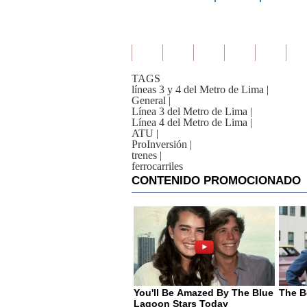
TAGS
líneas 3 y 4 del Metro de Lima
|
General
|
Línea 3 del Metro de Lima
|
Línea 4 del Metro de Lima
|
ATU
|
ProInversión
|
trenes
|
ferrocarriles