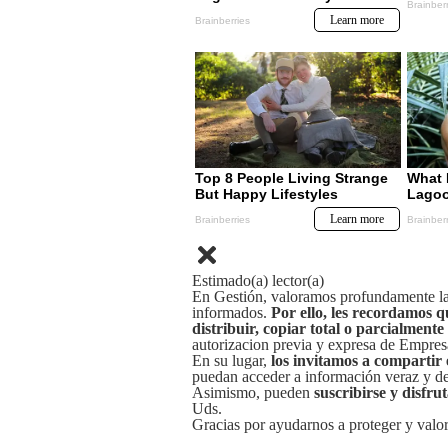
Estimado(a) lector(a)
En Gestión, valoramos profundamente la 
informados.
Por ello, les recordamos q
distribuir, copiar total o parcialmente
autorizacion previa y expresa de Empre
En su lugar,
los invitamos a compartir 
puedan acceder a información veraz y de 
Asimismo, pueden
suscribirse y disfru
Uds.
Gracias por ayudarnos a proteger y valor