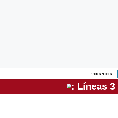
Lo último
Peru Quiosco
Portada
Empresas
Management & Empleo
Economía
Últimas Noticias
Mercados
Perú
Política
Tu Dinero