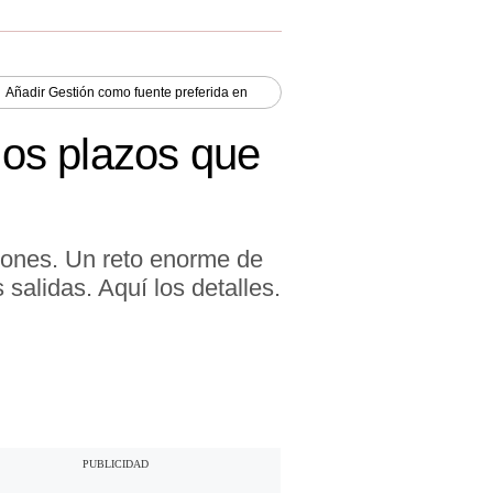
Añadir
Gestión
como fuente preferida en
 los plazos que
lones. Un reto enorme de
 salidas. Aquí los detalles.