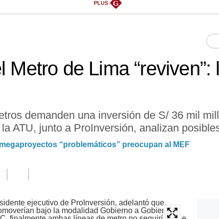
G
PLUS
l Metro de Lima “reviven”:
tros demanden una inversión de S/ 36 mil mil
la ATU, junto a ProInversión, analizan posibles
s 9 megaproyectos “problemáticos” preocupan al MEF