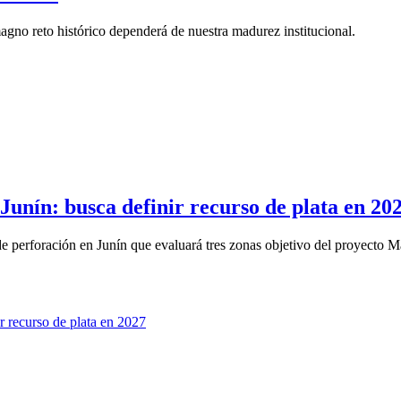
 magno reto histórico dependerá de nuestra madurez institucional.
Junín: busca definir recurso de plata en 20
perforación en Junín que evaluará tres zonas objetivo del proyecto Ma