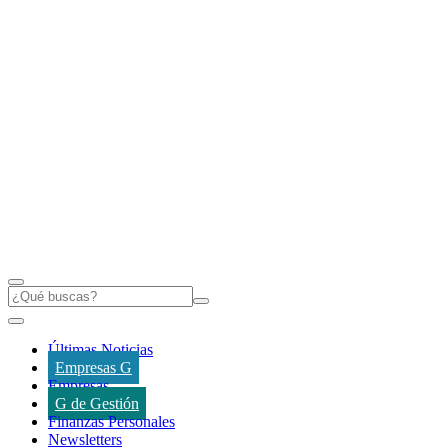
Últimas Noticias
Empresas G
Empresas
G de Gestión
Finanzas Personales
Newsletters