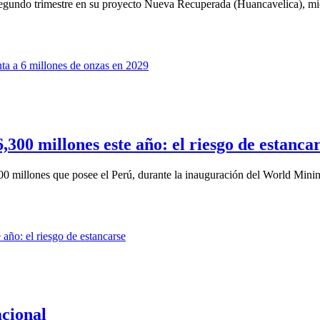
egundo trimestre en su proyecto Nueva Recuperada (Huancavelica), mien
300 millones este año: el riesgo de estanca
000 millones que posee el Perú, durante la inauguración del World Mini
acional