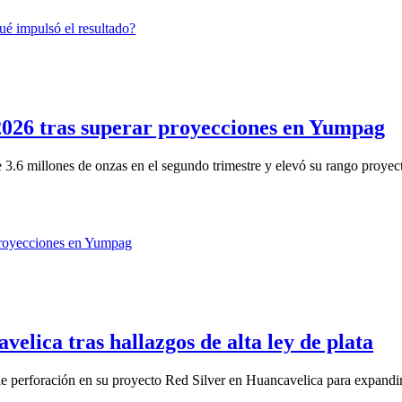
2026 tras superar proyecciones en Yumpag
.6 millones de onzas en el segundo trimestre y elevó su rango proyect
elica tras hallazgos de alta ley de plata
 perforación en su proyecto Red Silver en Huancavelica para expandir 