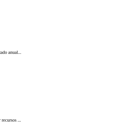
ado anual...
recursos ...