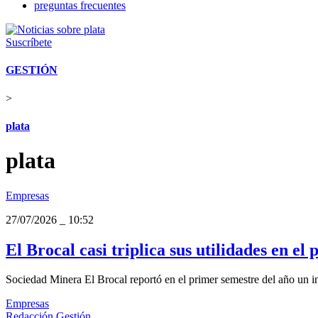
preguntas frecuentes
Suscríbete
GESTIÓN
>
plata
plata
Empresas
27/07/2026
_
10:52
El Brocal casi triplica sus utilidades en e
Sociedad Minera El Brocal reportó en el primer semestre del año un in
Empresas
Redacción Gestión