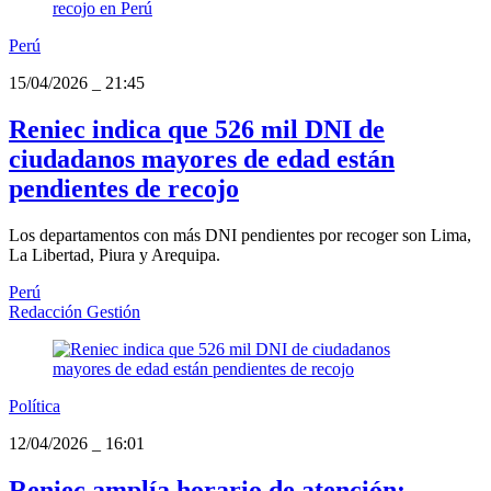
Perú
15/04/2026
_
21:45
Reniec indica que 526 mil DNI de
ciudadanos mayores de edad están
pendientes de recojo
Los departamentos con más DNI pendientes por recoger son Lima,
La Libertad, Piura y Arequipa.
Perú
Redacción Gestión
Política
12/04/2026
_
16:01
Reniec amplía horario de atención: