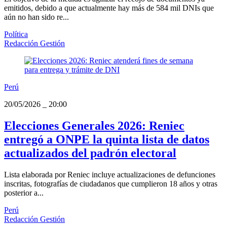
emitidos, debido a que actualmente hay más de 584 mil DNIs que
aún no han sido re...
Política
Redacción Gestión
Perú
20/05/2026
_
20:00
Elecciones Generales 2026: Reniec
entregó a ONPE la quinta lista de datos
actualizados del padrón electoral
Lista elaborada por Reniec incluye actualizaciones de defunciones
inscritas, fotografías de ciudadanos que cumplieron 18 años y otras
posterior a...
Perú
Redacción Gestión