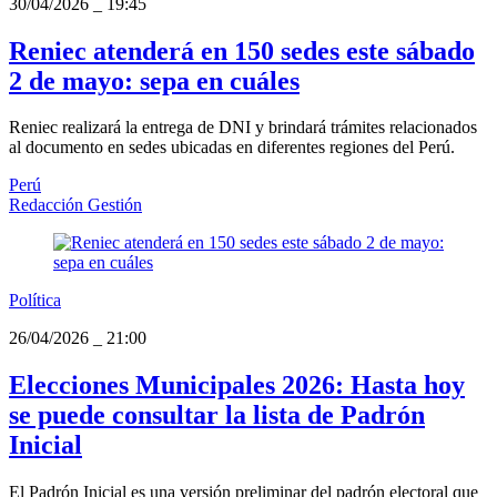
30/04/2026
_
19:45
Reniec atenderá en 150 sedes este sábado
2 de mayo: sepa en cuáles
Reniec realizará la entrega de DNI y brindará trámites relacionados
al documento en sedes ubicadas en diferentes regiones del Perú.
Perú
Redacción Gestión
Política
26/04/2026
_
21:00
Elecciones Municipales 2026: Hasta hoy
se puede consultar la lista de Padrón
Inicial
El Padrón Inicial es una versión preliminar del padrón electoral que