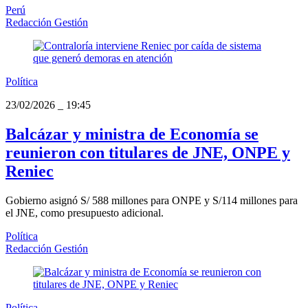
Perú
Redacción Gestión
Política
23/02/2026
_
19:45
Balcázar y ministra de Economía se
reunieron con titulares de JNE, ONPE y
Reniec
Gobierno asignó S/ 588 millones para ONPE y S/114 millones para
el JNE, como presupuesto adicional.
Política
Redacción Gestión
Política