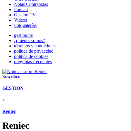
Notas Contratadas
Podcast
Gestión TV
Videos
Fotogalerías
gestion.pe
¿quiénes somos?
términos y condiciones
política de privacidad
politica de cookies
preguntas frecuentes
Suscríbete
GESTIÓN
>
Reniec
Reniec