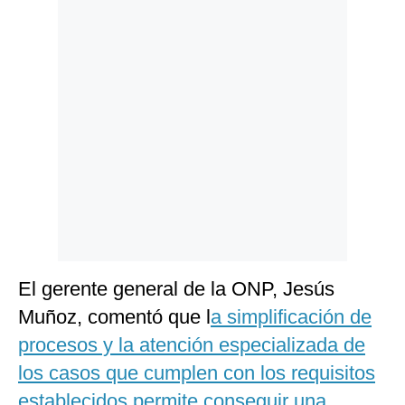
Politica
De
Cookies
Preguntas
Frecuentes
El gerente general de la ONP, Jesús
Muñoz, comentó que l
a simplificación de
procesos y la atención especializada de
los casos que cumplen con los requisitos
establecidos permite conseguir una