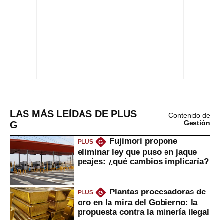
LAS MÁS LEÍDAS DE PLUS
Contenido de
G
Gestión
Fujimori propone
PLUS
G
eliminar ley que puso en jaque
peajes: ¿qué cambios implicaría?
Plantas procesadoras de
PLUS
G
oro en la mira del Gobierno: la
propuesta contra la minería ilegal