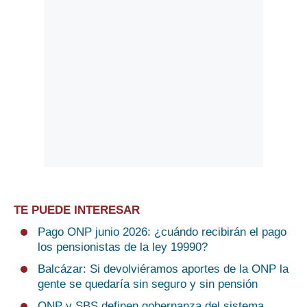
TE PUEDE INTERESAR
Pago ONP junio 2026: ¿cuándo recibirán el pago
los pensionistas de la ley 19990?
Balcázar: Si devolviéramos aportes de la ONP la
gente se quedaría sin seguro y sin pensión
ONP y SBS definen gobernanza del sistema