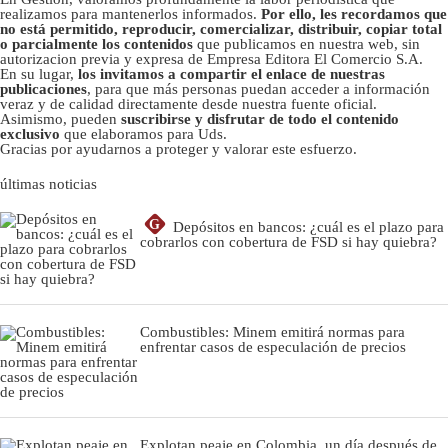
realizamos para mantenerlos informados.
Por ello, les recordamos que
no está permitido, reproducir, comercializar, distribuir, copiar total
o parcialmente los contenidos
que publicamos en nuestra web, sin
autorizacion previa y expresa de Empresa Editora El Comercio S.A.
En su lugar,
los invitamos a compartir el enlace de nuestras
publicaciones
, para que más personas puedan acceder a información
veraz y de calidad directamente desde nuestra fuente oficial.
Asimismo, pueden
suscribirse y disfrutar de todo el contenido
exclusivo
que elaboramos para Uds.
Gracias por ayudarnos a proteger y valorar este esfuerzo.
últimas noticias
G
Depósitos en bancos: ¿cuál es el plazo para
cobrarlos con cobertura de FSD si hay quiebra?
Combustibles: Minem emitirá normas para
enfrentar casos de especulación de precios
Explotan peaje en Colombia, un día después de