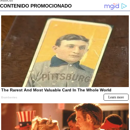
Mincul