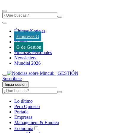
Últimas Noticias
Empresas G
Empresas
G de Gestión
Finanzas Personales
Newsletters
Mundial 2026
Suscríbete
Inicia sesión
Lo último
Peru Quiosco
Portada
Empresas
Management & Empleo
Economía