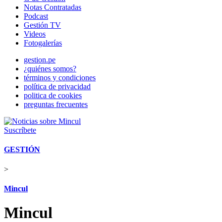
Notas Contratadas
Podcast
Gestión TV
Videos
Fotogalerías
gestion.pe
¿quiénes somos?
términos y condiciones
política de privacidad
politica de cookies
preguntas frecuentes
Suscríbete
GESTIÓN
>
Mincul
Mincul