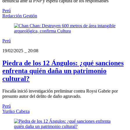
denuncia ante la PNP y espera captura de los responsables
Perú
Redacción Gestión
Perú
19/02/2025
_
20:08
Piedra de los 12 Ángulos: ¿qué sanciones
enfrenta quién daña un patrimonio
cultural?
Fiscalía inició investigación preliminar contra Roysi Gabrie por
presunto autor del delito de daño agravado.
Perú
Yuriko Cabeza