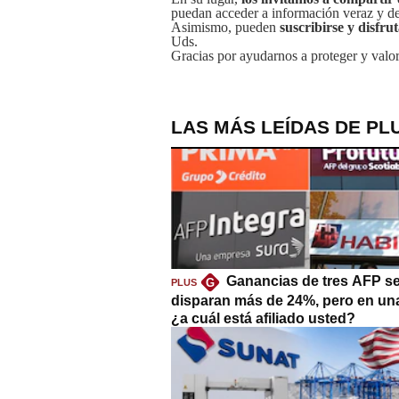
puedan acceder a información veraz y de 
Asimismo, pueden
suscribirse y disfru
Uds.
Gracias por ayudarnos a proteger y valor
LAS MÁS LEÍDAS DE PL
Ganancias de tres AFP s
G
PLUS
disparan más de 24%, pero en un
¿a cuál está afiliado usted?