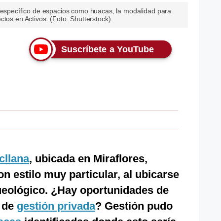
o específico de espacios como huacas, la modalidad para
tos en Activos. (Foto: Shutterstock).
Suscríbete a YouTube
cllana
, ubicada en Miraflores,
n estilo muy particular, al ubicarse
queológico. ¿Hay oportunidades de
a de
gestión privada
? Gestión pudo