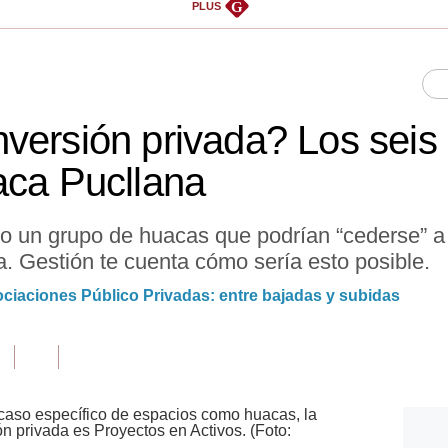
G
PLUS
versión privada? Los seis
aca Pucllana
ado un grupo de huacas que podrían “cederse” a
a. Gestión te cuenta cómo sería esto posible.
ciaciones Público Privadas: entre bajadas y subidas