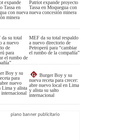
Patriot expande proyecto
Tassa en Moquegua con
nueva concesión minera
MEF da su total respaldo
a nuevo directorio de
Petroperú para “cambiar
el rumbo de la compañía”
G
Burger Boy y su
nueva receta para crecer:
abre nuevo local en Lima
y alista su salto
internacional