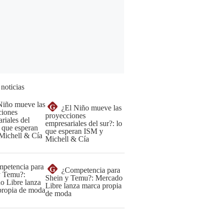
 noticias
G
¿El Niño mueve las
proyecciones
empresariales del sur?: lo
que esperan ISM y
Michell & Cía
G
¿Competencia para
Shein y Temu?: Mercado
Libre lanza marca propia
de moda