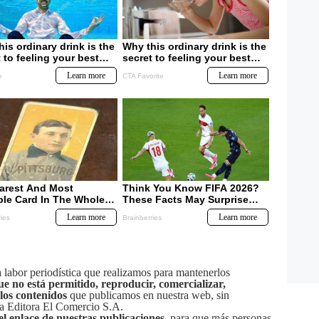
labor periodística que realizamos para mantenerlos
ue no está permitido, reproducir, comercializar,
 los contenidos
que publicamos en nuestra web, sin
sa Editora El Comercio S.A.
el enlace de nuestras publicaciones
, para que más personas