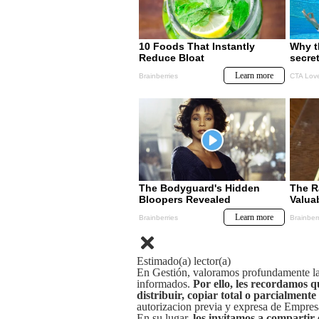
Estimado(a) lector(a)
En Gestión, valoramos profundamente la 
informados.
Por ello, les recordamos q
distribuir, copiar total o parcialmente
autorizacion previa y expresa de Empre
En su lugar,
los invitamos a compartir 