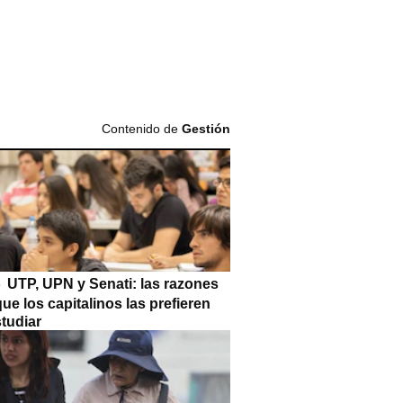
Contenido de
Gestión
UTP, UPN y Senati: las razones
que los capitalinos las prefieren
tudiar