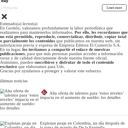
Estimado(a) lector(a)
En Gestión, valoramos profundamente la labor periodística que
realizamos para mantenerlos informados.
Por ello, les recordamos que
no está permitido, reproducir, comercializar, distribuir, copiar total
o parcialmente los contenidos
que publicamos en nuestra web, sin
autorizacion previa y expresa de Empresa Editora El Comercio S.A.
En su lugar,
los invitamos a compartir el enlace de nuestras
publicaciones
, para que más personas puedan acceder a información
veraz y de calidad directamente desde nuestra fuente oficial.
Asimismo, pueden
suscribirse y disfrutar de todo el contenido
exclusivo
que elaboramos para Uds.
Gracias por ayudarnos a proteger y valorar este esfuerzo.
últimas noticias
G
Alta oferta de talentos para ‘estos niveles’
impacta en el aumento de sueldo: los detalles
Explotan peaje en Colombia, un día después de
la toma de mando de De la Espriella