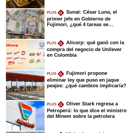
Sunat: César Luna, el
PLUS
G
primer jefe en Gobierno de
Fujimori, ¿qué 4 tareas se
marcan urgentes?
Alicorp: qué ganó con la
PLUS
G
compra del negocio de Unilever
en Colombia
Fujimori propone
PLUS
G
eliminar ley que puso en jaque
peajes: ¿qué cambios implicaría?
Oliver Stark regresa a
PLUS
G
Petroperú: lo que dice el ministro
del Minem sobre la petrolera