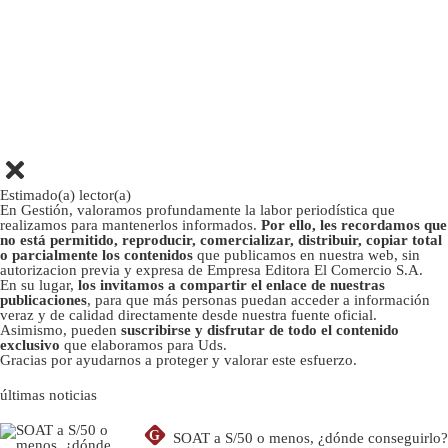
Estimado(a) lector(a)
En Gestión, valoramos profundamente la labor periodística que
realizamos para mantenerlos informados.
Por ello, les recordamos que
no está permitido, reproducir, comercializar, distribuir, copiar total
o parcialmente los contenidos
que publicamos en nuestra web, sin
autorizacion previa y expresa de Empresa Editora El Comercio S.A.
En su lugar,
los invitamos a compartir el enlace de nuestras
publicaciones
, para que más personas puedan acceder a información
veraz y de calidad directamente desde nuestra fuente oficial.
Asimismo, pueden
suscribirse y disfrutar de todo el contenido
exclusivo
que elaboramos para Uds.
Gracias por ayudarnos a proteger y valorar este esfuerzo.
últimas noticias
G
SOAT a S/50 o menos, ¿dónde conseguirlo?