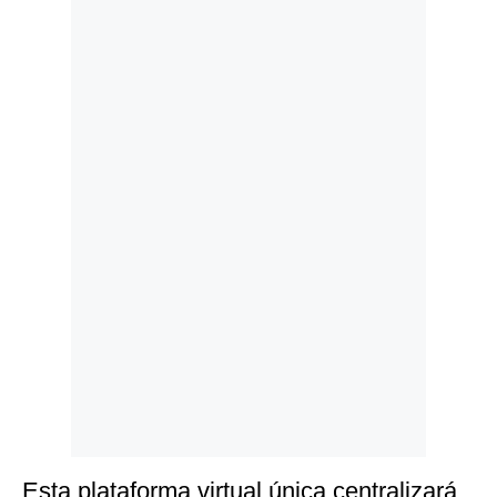
Politica
De
Cookies
Preguntas
Frecuentes
Esta plataforma virtual única centralizará