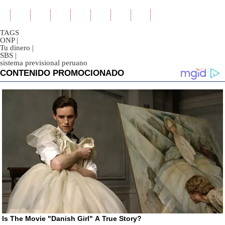
TAGS
ONP
|
Tu dinero
|
SBS
|
sistema previsional peruano