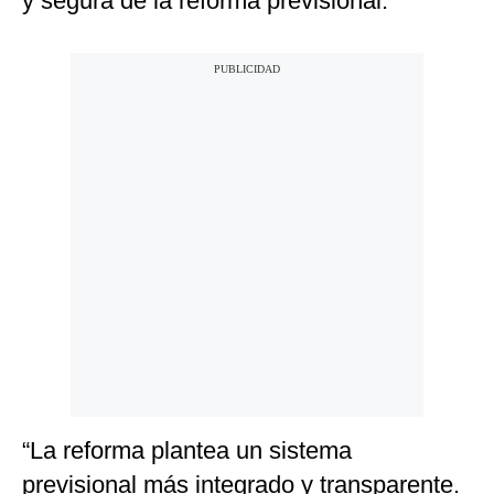
y segura de la reforma previsional.
“La reforma plantea un sistema
previsional más integrado y transparente.