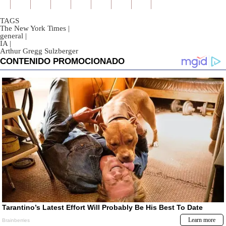
TAGS
The New York Times
|
general
|
IA
|
Arthur Gregg Sulzberger