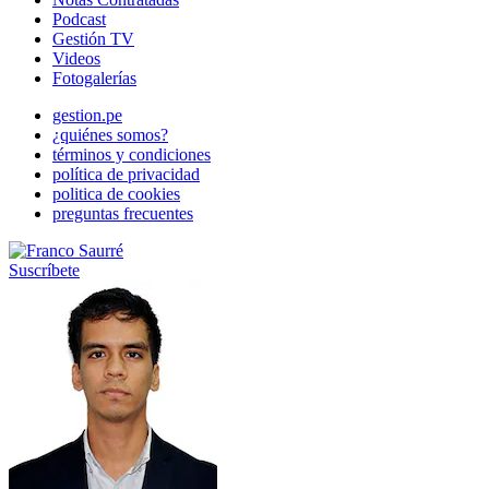
Podcast
Gestión TV
Videos
Fotogalerías
gestion.pe
¿quiénes somos?
términos y condiciones
política de privacidad
politica de cookies
preguntas frecuentes
Suscríbete