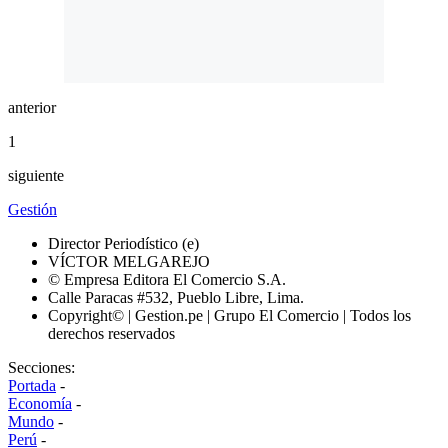
anterior
1
siguiente
Gestión
Director Periodístico (e)
VÍCTOR MELGAREJO
© Empresa Editora El Comercio S.A.
Calle Paracas #532, Pueblo Libre, Lima.
Copyright© | Gestion.pe | Grupo El Comercio | Todos los
derechos reservados
Secciones:
Portada
-
Economía
-
Mundo
-
Perú
-