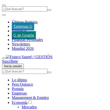
Últimas Noticias
Empresas G
Empresas
G de Gestión
Finanzas Personales
Newsletters
Mundial 2026
Suscríbete
Inicia sesión
Lo último
Peru Quiosco
Portada
Empresas
Management & Empleo
Economía
Mercados