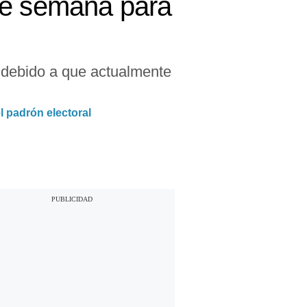
de semana para
, debido a que actualmente
l padrón electoral