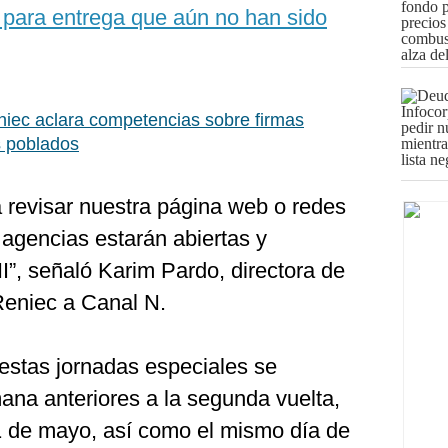
 para entrega que aún no han sido
niec aclara competencias sobre firmas
s poblados
a revisar nuestra página web o redes
é agencias estarán abiertas y
I”, señaló Karim Pardo, directora de
Reniec a Canal N.
 estas jornadas especiales se
mana anteriores a la segunda vuelta,
1 de mayo, así como el mismo día de