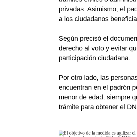
privadas. Asimismo, el pa
a los ciudadanos beneficia
Según precisó el document
derecho al voto y evitar qu
participación ciudadana.
Por otro lado, las persona
encuentran en el padrón p
menor de edad, siempre qu
trámite para obtener el D