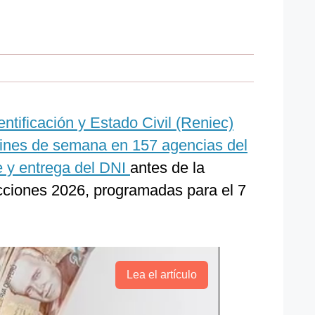
entificación y Estado Civil (Reniec)
fines de semana en 157 agencias del
ite y entrega del DNI
antes de la
cciones 2026, programadas para el 7
Lea el artículo