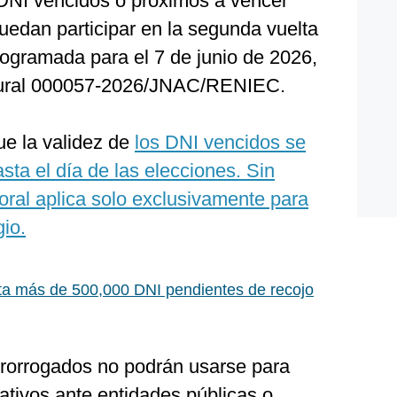
s DNI vencidos o próximos a vencer
uedan participar en la segunda vuelta
rogramada para el 7 de junio de 2026,
atural 000057-2026/JNAC/RENIEC.
ue la validez de
los DNI vencidos se
sta el día de las elecciones. Sin
oral aplica solo exclusivamente para
gio.
ta más de 500,000 DNI pendientes de recojo
prorrogados no podrán usarse para
rativos ante entidades públicas o