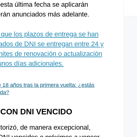
esta última fecha se aplicarán
erán anunciados más adelante.
 que los plazos de entrega se han
cados de DNI se entregan entre 24 y
ites de renovación o actualización
unos días adicionales.
e 18 años tras la primera vuelta: ¿estás
nda?
CON DNI VENCIDO
utorizó, de manera excepcional,