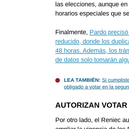
las elecciones, aunque en 
horarios especiales que s
Finalmente,
Pardo precisó
reducido, donde los dupli
48 horas. Además, los trám
de datos solo tomarán alg
LEA TAMBIÉN:
Si cumplist
obligado a votar en la segu
AUTORIZAN VOTAR 
Por otro lado, el Reniec a