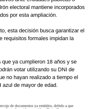
drón electoral mantiene incorporados
dos por esta ampliación.
o, esta decisión busca garantizar el
e requisitos formales impidan la
s que ya cumplieron 18 años y se
odrán votar utilizando su DNI de
e no hayan realizado a tiempo el
NI azul de mayor de edad.