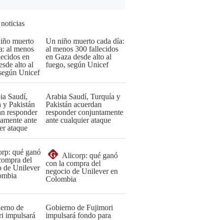
 noticias
Un niño muerto cada día:
al menos 300 fallecidos
en Gaza desde alto al
fuego, según Unicef
Arabia Saudí, Turquía y
Pakistán acuerdan
responder conjuntamente
ante cualquier ataque
G
Alicorp: qué ganó
con la compra del
negocio de Unilever en
Colombia
Gobierno de Fujimori
impulsará fondo para