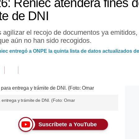
6: Reniec atenderá fines 
ite de DNI
s agilizar el recojo de documentos ya emitidos
ue aún no han sido recogidos.
ec entregó a ONPE la quinta lista de datos actualizados de
 entrega y trámite de DNI. (Foto: Omar
Suscríbete a YouTube