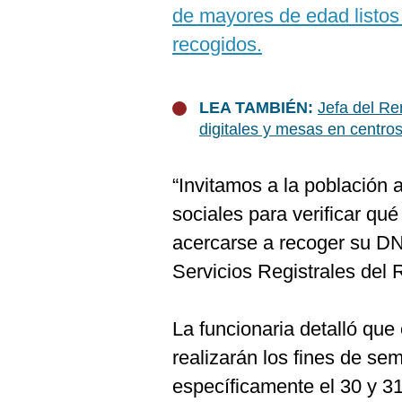
De
de mayores de edad listos
Cookies
recogidos.
Preguntas
Frecuentes
LEA TAMBIÉN:
Jefa del Re
digitales y mesas en centro
“Invitamos a la población 
sociales para verificar qu
acercarse a recoger su DN
Servicios Registrales del 
La funcionaria detalló que
realizarán los fines de se
específicamente el 30 y 3