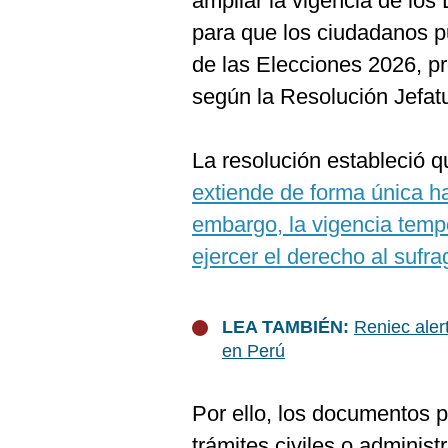
ampliar la vigencia de lo
para que los ciudadanos p
de las Elecciones 2026, p
según la Resolución Jef
La resolución estableció q
extiende de forma única ha
embargo, la vigencia temp
ejercer el derecho al sufra
LEA TAMBIÉN:
Reniec aler
en Perú
Por ello, los documentos 
trámites civiles o administ