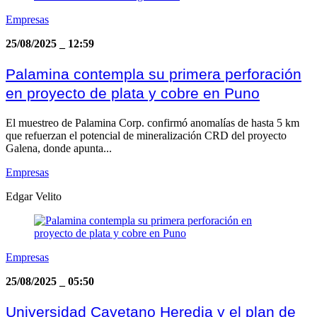
Empresas
25/08/2025
_
12:59
Palamina contempla su primera perforación
en proyecto de plata y cobre en Puno
El muestreo de Palamina Corp. confirmó anomalías de hasta 5 km
que refuerzan el potencial de mineralización CRD del proyecto
Galena, donde apunta...
Empresas
Edgar Velito
Empresas
25/08/2025
_
05:50
Universidad Cayetano Heredia y el plan de