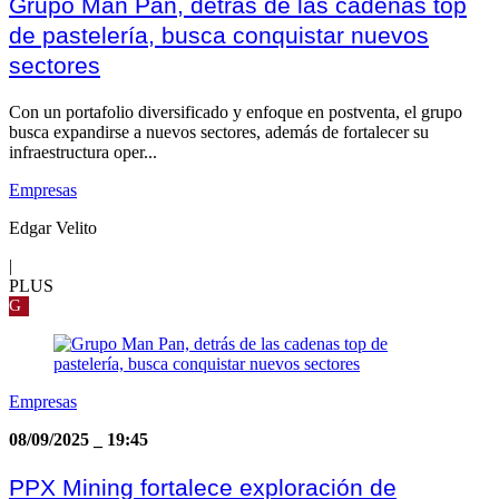
Grupo Man Pan, detrás de las cadenas top
de pastelería, busca conquistar nuevos
sectores
Con un portafolio diversificado y enfoque en postventa, el grupo
busca expandirse a nuevos sectores, además de fortalecer su
infraestructura oper...
Empresas
Edgar Velito
|
PLUS
G
Empresas
08/09/2025
_
19:45
PPX Mining fortalece exploración de