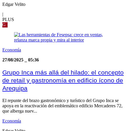
Edgar Velito
|
PLUS
G
Economía
27/08/2025
_
05:36
Grupo Inca más allá del hilado: el concepto
de retail y gastronomía en edificio ícono de
Arequipa
El repunte del brazo gastronómico y turístico del Grupo Inca se
apoya en la reactivación del emblemático edificio Mercaderes 72,
que alberga nuev...
Economía
Edgar Velito