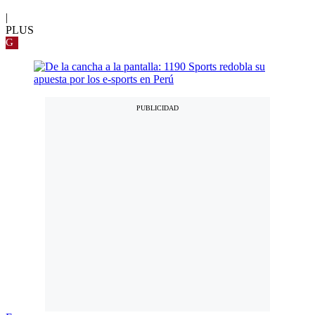
|
PLUS
G