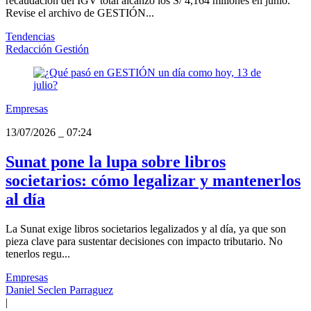
recaudación del IGV total alcanzó los S/ 4,164 millones en junio.
Revise el archivo de GESTIÓN...
Tendencias
Redacción Gestión
Empresas
13/07/2026
_
07:24
Sunat pone la lupa sobre libros
societarios: cómo legalizar y mantenerlos
al día
La Sunat exige libros societarios legalizados y al día, ya que son
pieza clave para sustentar decisiones con impacto tributario. No
tenerlos regu...
Empresas
Daniel Seclen Parraguez
|