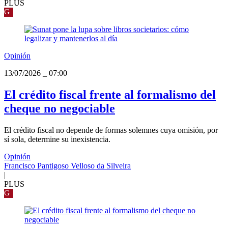
PLUS
G
Opinión
13/07/2026
_
07:00
El crédito fiscal frente al formalismo del
cheque no negociable
El crédito fiscal no depende de formas solemnes cuya omisión, por
sí sola, determine su inexistencia.
Opinión
Francisco Pantigoso Velloso da Silveira
|
PLUS
G