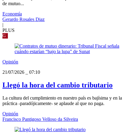
de mutuo...
Economía
Gerardo Rosales Diaz
|
PLUS
G
Opinión
21/07/2026
_
07:10
Llegó la hora del cambio tributario
La cultura del cumplimiento en nuestro país es bajísima y en la
práctica -paradójicamente- se aplaude al que no paga.
Opinión
Francisco Pantigoso Velloso da Silveira