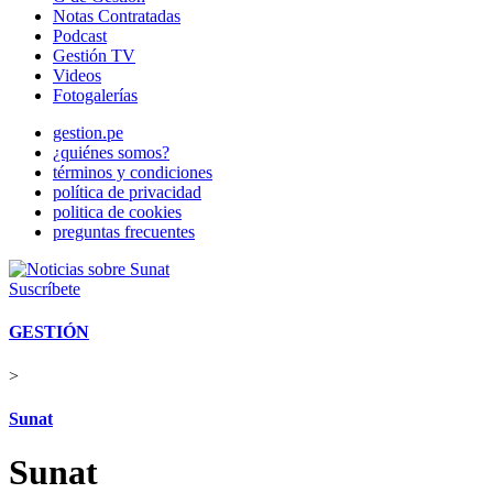
Notas Contratadas
Podcast
Gestión TV
Videos
Fotogalerías
gestion.pe
¿quiénes somos?
términos y condiciones
política de privacidad
politica de cookies
preguntas frecuentes
Suscríbete
GESTIÓN
>
Sunat
Sunat