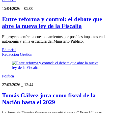
15/04/2026
_
05:00
Entre reforma y control: el debate que
abre la nueva ley de la Fiscalía
El proyecto enfrenta cuestionamientos por posibles impactos en la
autonomía y en la estructura del Ministerio Público.
Editorial
Redacción Gestión
Política
27/03/2026
_
12:44
Tomás Gálvez jura como fiscal de la
Nación hasta el 2029
La Junta de Fiscales Supremos acordó elegir a Gálvez Villegas,