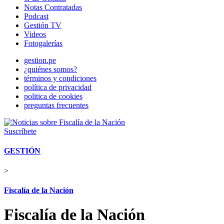
Notas Contratadas
Podcast
Gestión TV
Videos
Fotogalerías
gestion.pe
¿quiénes somos?
términos y condiciones
política de privacidad
politica de cookies
preguntas frecuentes
Suscríbete
GESTIÓN
>
Fiscalía de la Nación
Fiscalía de la Nación