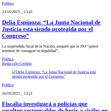
Política
23/10/2025
_
13:41
Delia Espinoza: “La Junta Nacional de
Justicia está siendo protegida por el
Congreso”
La suspendida fiscal de la Nación, aseguró que la JNJ “quiere
terminar de consagrar su ilegalidad”.
Política
Redacción Gestión
Política
16/10/2025
_
13:21
Fiscalía investigará a policías que
resulten responsables de herir a civiles en