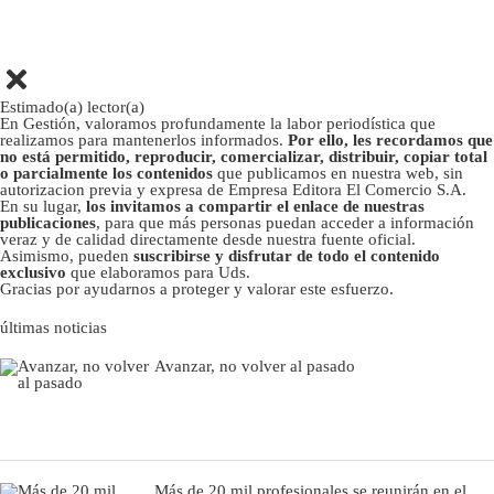
Estimado(a) lector(a)
En Gestión, valoramos profundamente la labor periodística que
realizamos para mantenerlos informados.
Por ello, les recordamos que
no está permitido, reproducir, comercializar, distribuir, copiar total
o parcialmente los contenidos
que publicamos en nuestra web, sin
autorizacion previa y expresa de Empresa Editora El Comercio S.A.
En su lugar,
los invitamos a compartir el enlace de nuestras
publicaciones
, para que más personas puedan acceder a información
veraz y de calidad directamente desde nuestra fuente oficial.
Asimismo, pueden
suscribirse y disfrutar de todo el contenido
exclusivo
que elaboramos para Uds.
Gracias por ayudarnos a proteger y valorar este esfuerzo.
últimas noticias
Avanzar, no volver al pasado
Más de 20 mil profesionales se reunirán en el