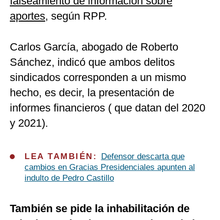
falseamiento de información sobre
aportes
, según RPP.
Carlos García, abogado de Roberto
Sánchez, indicó que ambos delitos
sindicados corresponden a un mismo
hecho, es decir, la presentación de
informes financieros ( que datan del 2020
y 2021).
LEA TAMBIÉN:
Defensor descarta que
cambios en Gracias Presidenciales apunten al
indulto de Pedro Castillo
También se pide la inhabilitación de