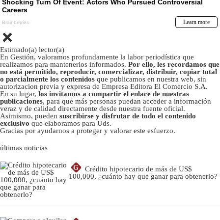
Estimado(a) lector(a)
En Gestión, valoramos profundamente la labor periodística que
realizamos para mantenerlos informados.
Por ello, les recordamos que
no está permitido, reproducir, comercializar, distribuir, copiar total
o parcialmente los contenidos
que publicamos en nuestra web, sin
autorizacion previa y expresa de Empresa Editora El Comercio S.A.
En su lugar,
los invitamos a compartir el enlace de nuestras
publicaciones
, para que más personas puedan acceder a información
veraz y de calidad directamente desde nuestra fuente oficial.
Asimismo, pueden
suscribirse y disfrutar de todo el contenido
exclusivo
que elaboramos para Uds.
Gracias por ayudarnos a proteger y valorar este esfuerzo.
últimas noticias
G
Crédito hipotecario de más de US$
100,000, ¿cuánto hay que ganar para obtenerlo?