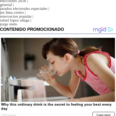
elecciones 2026
|
general
|
jurados electorales especiales
|
jee lima centro
|
renovacion popular
|
rafael lopez aliaga
|
jorge nieto