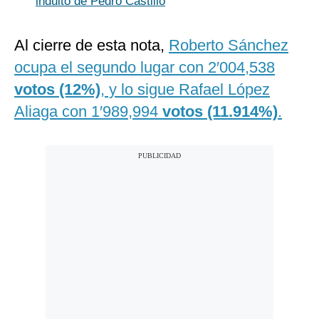
indulto de Pedro Castillo
Al cierre de esta nota,
Roberto Sánchez
ocupa el segundo lugar con 2′004,538
votos (12%)
, y lo sigue Rafael López
Aliaga con 1′989,994
votos (11.914%)
.