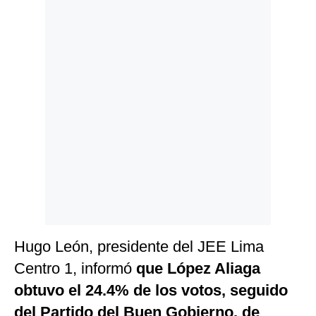
Politica
De
Cookies
Preguntas
Frecuentes
Hugo León, presidente del JEE Lima
Centro 1, informó
que López Aliaga
obtuvo el 24.4% de los votos, seguido
del Partido del Buen Gobierno, de