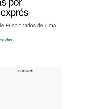
as por
 exprés
 de Funcionarios de Lima
Provías