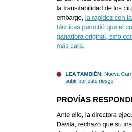
la transitabilidad de los 
embargo,
la rapidez con l
técnicas permitió que el c
ganadora original, sino co
más cara.
LEA TAMBIÉN:
Nueva Carre
subir por este riesgo
PROVÍAS RESPOND
Ante ello, la directora eje
Dávila, rechazó que su in