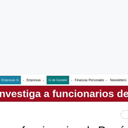
Empresas G
Empresas
G de Gestión
Finanzas Personales
Newsletters