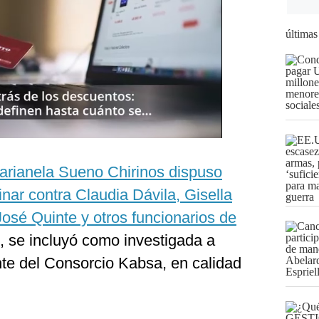
últimas
 Marianela Sueno Chirinos dispuso
minar contra Claudia Dávila, Gisella
osé Quinte y otros funcionarios de
 se incluyó como investigada a
te del Consorcio Kabsa, en calidad