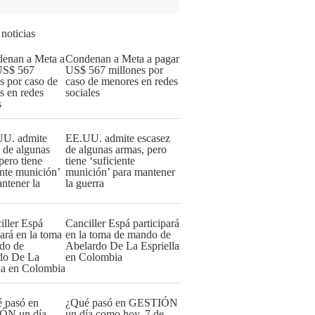
 noticias
Condenan a Meta a pagar
US$ 567 millones por
caso de menores en redes
sociales
EE.UU. admite escasez
de algunas armas, pero
tiene ‘suficiente
munición’ para mantener
la guerra
Canciller Espá participará
en la toma de mando de
Abelardo De La Espriella
en Colombia
¿Qué pasó en GESTIÓN
un día como hoy, 7 de