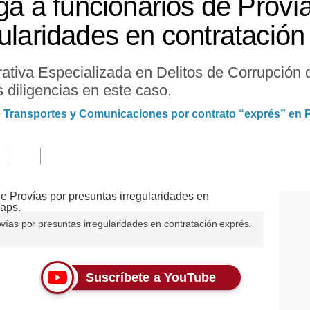
iga a funcionarios de Proví
gularidades en contratación
rativa Especializada en Delitos de Corrupción
 diligencias en este caso.
e Transportes y Comunicaciones por contrato “exprés” en 
ovías por presuntas irregularidades en contratación exprés.
Suscríbete a YouTube