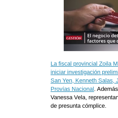
Podcast
Gestión TV
Videos
Fotogalerías
gestion.pe
La fiscal provincial Zoila
¿quiénes
iniciar investigación preli
Somos?
San Yen, Kenneth Salas, J
Términos
Y
Provías Nacional
. Además,
Condiciones
Vanessa Vela, representan
Política
De
de presunta cómplice.
Privacidad
Politica