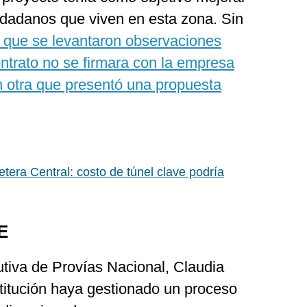
ciudadanos que viven en esta zona. Sin
a que se levantaron observaciones
ontrato no se firmara con la empresa
n otra que presentó una propuesta
tera Central: costo de túnel clave podría
E
cutiva de Provías Nacional, Claudia
stitución haya gestionado un proceso