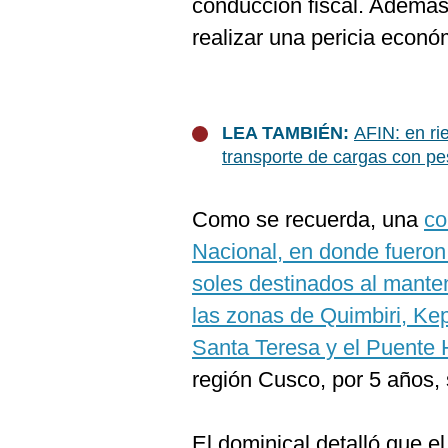
conducción fiscal. Además,
realizar una pericia económ
LEA TAMBIÉN:
AFIN: en ri
transporte de cargas con pe
Como se recuerda, una
co
Nacional, en donde fueron
soles destinados al manten
las zonas de Quimbiri, Ke
Santa Teresa y el Puente 
región Cusco, por 5 años,
El dominical detalló que e