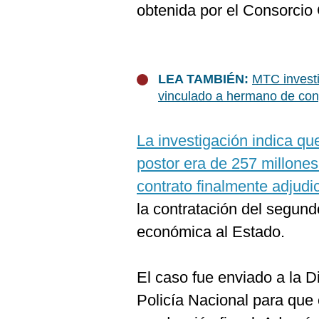
obtenida por el Consorcio 
LEA TAMBIÉN:
MTC investi
vinculado a hermano de con
La investigación indica qu
postor era de 257 millones
contrato finalmente adjud
la contratación del segund
económica al Estado.
El caso fue enviado a la D
Policía Nacional para que 