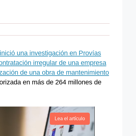
 inició una investigación en Provías
ontratación irregular de una empresa
lización de una obra de mantenimiento
orizada en más de 264 millones de
Lea el artículo