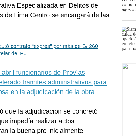
ativa Especializada en Delitos de
s de Lima Centro se encargará de las
cutó contrato “exprés” por más de S/ 260
elar del PJ
 abril funcionarios de Provías
lerado trámites administrativos para
sa en la adjudicación de la obra.
ló que la adjudicación se concretó
que impedía realizar actos
ran la buena pro inicialmente