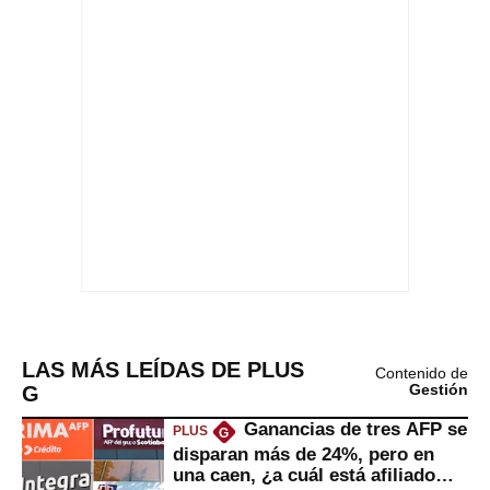
LAS MÁS LEÍDAS DE PLUS
Contenido de
G
Gestión
Ganancias de tres AFP se
PLUS
G
disparan más de 24%, pero en
una caen, ¿a cuál está afiliado