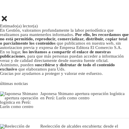
Estimado(a) lector(a)
En Gestión, valoramos profundamente la labor periodística que
realizamos para mantenerlos informados.
Por ello, les recordamos que
no está permitido, reproducir, comercializar, distribuir, copiar total
o parcialmente los contenidos
que publicamos en nuestra web, sin
autorizacion previa y expresa de Empresa Editora El Comercio S.A.
En su lugar,
los invitamos a compartir el enlace de nuestras
publicaciones
, para que más personas puedan acceder a información
veraz y de calidad directamente desde nuestra fuente oficial.
Asimismo, pueden
suscribirse y disfrutar de todo el contenido
exclusivo
que elaboramos para Uds.
Gracias por ayudarnos a proteger y valorar este esfuerzo.
últimas noticias
Japonesa Shimano apertura operación logística
en Perú: Lurín como centro
Reelección de alcaldes encubierta: desde el