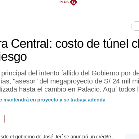
G
PLUS
 Central: costo de túnel c
riesgo
principal del intento fallido del Gobierno por 
s, “asesor” del megaproyecto de S/ 24 mil mi
zada hasta el cambio en Palacio. Aquí todos l
se mantendrá en proyecto y se trabaja adenda