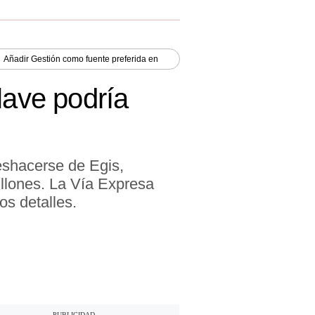
Añadir
Gestión
como fuente preferida en
lave podría
deshacerse de Egis,
llones. La Vía Expresa
os detalles.