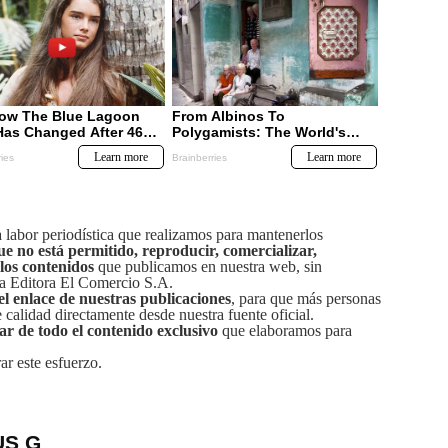
labor periodística que realizamos para mantenerlos
ue no está permitido, reproducir, comercializar,
 los contenidos
que publicamos en nuestra web, sin
sa Editora El Comercio S.A.
el enlace de nuestras publicaciones
, para que más personas
calidad directamente desde nuestra fuente oficial.
tar de todo el contenido exclusivo
que elaboramos para
ar este esfuerzo.
US G