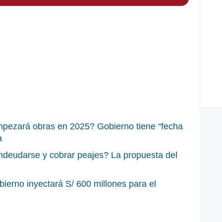
mpezará obras en 2025? Gobierno tiene “fecha
a
ndeudarse y cobrar peajes? La propuesta del
ierno inyectará S/ 600 millones para el