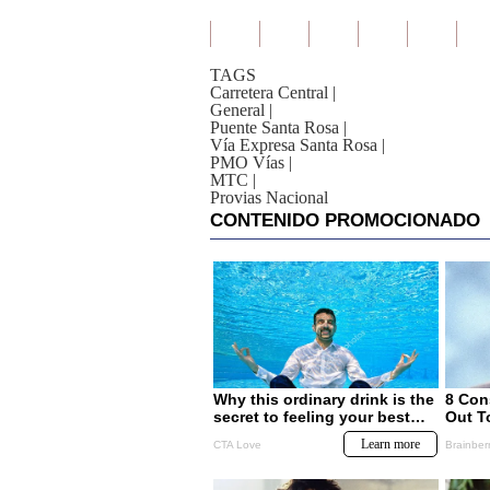
TAGS
Carretera Central
|
General
|
Puente Santa Rosa
|
Vía Expresa Santa Rosa
|
PMO Vías
|
MTC
|
Provias Nacional