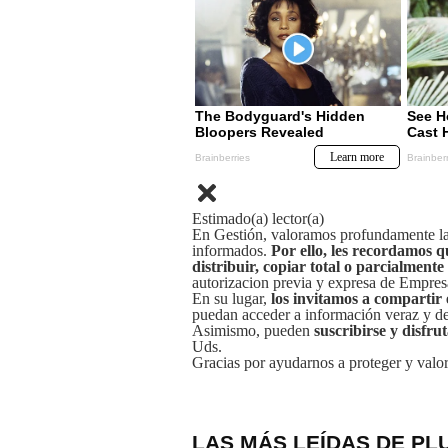
Estimado(a) lector(a)
En Gestión, valoramos profundamente la 
informados.
Por ello, les recordamos q
distribuir, copiar total o parcialmente
autorizacion previa y expresa de Empre
En su lugar,
los invitamos a compartir 
puedan acceder a información veraz y de 
Asimismo, pueden
suscribirse y disfru
Uds.
Gracias por ayudarnos a proteger y valor
LAS MÁS LEÍDAS DE PL