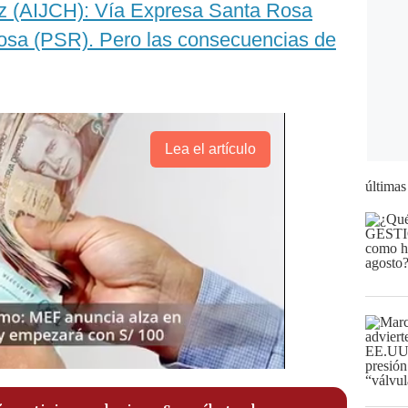
ez (AIJCH): Vía Expresa Santa Rosa
sa (PSR). Pero las consecuencias de
Lea el artículo
últimas