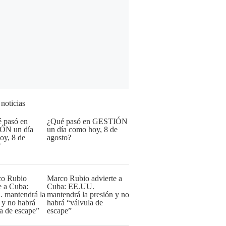
 noticias
¿Qué pasó en GESTIÓN
un día como hoy, 8 de
agosto?
Marco Rubio advierte a
Cuba: EE.UU.
mantendrá la presión y no
habrá “válvula de
escape”