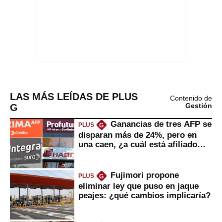
LAS MÁS LEÍDAS DE PLUS
Contenido de
G
Gestión
Ganancias de tres AFP se
PLUS
G
disparan más de 24%, pero en
una caen, ¿a cuál está afiliado
usted?
Fujimori propone
PLUS
G
eliminar ley que puso en jaque
peajes: ¿qué cambios implicaría?