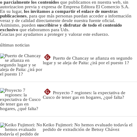
o parcialmente los contenidos
que publicamos en nuestra web, sin
autorizacion previa y expresa de Empresa Editora El Comercio S.A.
En su lugar,
los invitamos a compartir el enlace de nuestras
publicaciones
, para que más personas puedan acceder a información
veraz y de calidad directamente desde nuestra fuente oficial.
Asimismo, pueden
suscribirse y disfrutar de todo el contenido
exclusivo
que elaboramos para Uds.
Gracias por ayudarnos a proteger y valorar este esfuerzo.
últimas noticias
G
Puerto de Chancay se afianza en segundo
lugar y se aleja de Paita: ¿irá por el puesto 1?
G
Proyecto 7 regiones: la expectativa de
Cusco de tener gas en hogares, ¿qué falta?
Keiko Fujimori: No hemos evaluado todavía el
pedido de extradición de Betssy Chávez