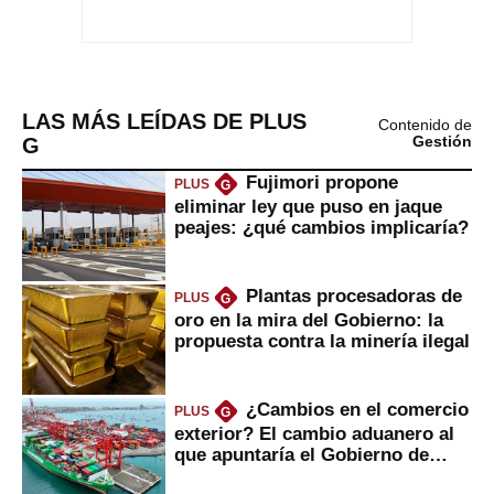
LAS MÁS LEÍDAS DE PLUS
Contenido de
G
Gestión
Fujimori propone
PLUS
G
eliminar ley que puso en jaque
peajes: ¿qué cambios implicaría?
Plantas procesadoras de
PLUS
G
oro en la mira del Gobierno: la
propuesta contra la minería ilegal
¿Cambios en el comercio
PLUS
G
exterior? El cambio aduanero al
que apuntaría el Gobierno de
Fujimori