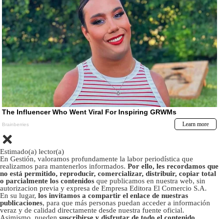
Estimado(a) lector(a)
En Gestión, valoramos profundamente la labor periodística que
realizamos para mantenerlos informados.
Por ello, les recordamos que
no está permitido, reproducir, comercializar, distribuir, copiar total
o parcialmente los contenidos
que publicamos en nuestra web, sin
autorizacion previa y expresa de Empresa Editora El Comercio S.A.
En su lugar,
los invitamos a compartir el enlace de nuestras
publicaciones
, para que más personas puedan acceder a información
veraz y de calidad directamente desde nuestra fuente oficial.
Asimismo, pueden
suscribirse y disfrutar de todo el contenido