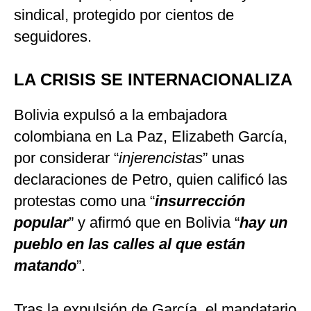
sindical, protegido por cientos de
seguidores.
LA CRISIS SE INTERNACIONALIZA
Bolivia expulsó a la embajadora
colombiana en La Paz, Elizabeth García,
por considerar “
injerencistas
” unas
declaraciones de Petro, quien calificó las
protestas como una “
insurrección
popular
” y afirmó que en Bolivia “
hay un
pueblo en las calles al que están
matando
”.
Tras la expulsión de García, el mandatario