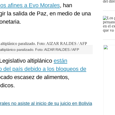
os afines a Evo Morales
, han
igir la salida de Paz, en medio de una
onetaria.
 altiplánico paralizado. Foto: AIZAR RALDES / AFP
Legislativo altiplánico
están
o del país debido a los bloqueos de
vocado escasez de alimentos,
dicos.
les no asiste al inicio de su juicio en Bolivia