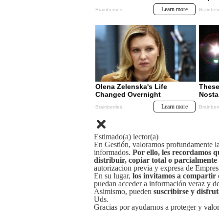
Estimado(a) lector(a)
En Gestión, valoramos profundamente la 
informados.
Por ello, les recordamos q
distribuir, copiar total o parcialmente
autorizacion previa y expresa de Empre
En su lugar,
los invitamos a compartir 
puedan acceder a información veraz y de 
Asimismo, pueden
suscribirse y disfru
Uds.
Gracias por ayudarnos a proteger y valor