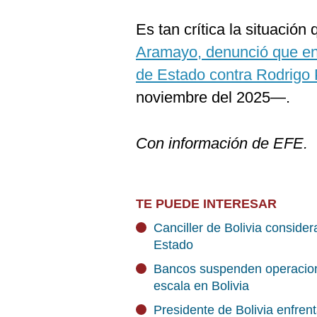
Es tan crítica la situación
Aramayo, denunció que en
de Estado contra Rodrigo
noviembre del 2025—.
Con información de EFE.
TE PUEDE INTERESAR
Canciller de Bolivia conside
Estado
Bancos suspenden operacione
escala en Bolivia
Presidente de Bolivia enfren