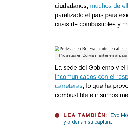
De
ciudadanos,
muchos de ell
Cookies
paralizado el país para ex
Preguntas
Frecuentes
crisis de combustibles y m
Protestas en Bolivia mantienen al país
La sede del Gobierno y el 
incomunicados con el rest
carreteras
, lo que ha pro
combustible e insumos mé
LEA TAMBIÉN:
Evo Mora
y ordenan su captura