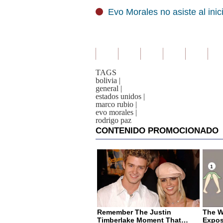
Evo Morales no asiste al inic
TAGS
bolivia
|
general
|
estados unidos
|
marco rubio
|
evo morales
|
rodrigo paz