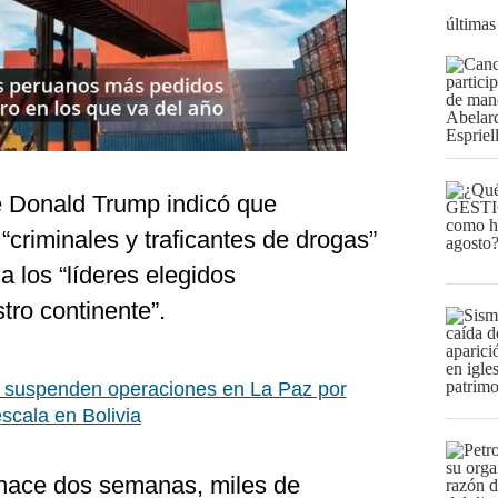
últimas
e Donald Trump indicó que
criminales y traficantes de drogas”
a los “líderes elegidos
ro continente”.
 suspenden operaciones en La Paz por
escala en Bolivia
hace dos semanas, miles de