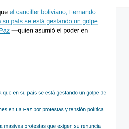
 que
el canciller boliviano, Fernando
 su país se está gestando un golpe
 Paz
—quien asumió el poder en
ra que en su país se está gestando un golpe de
s en La Paz por protestas y tensión política
ta masivas protestas que exigen su renuncia