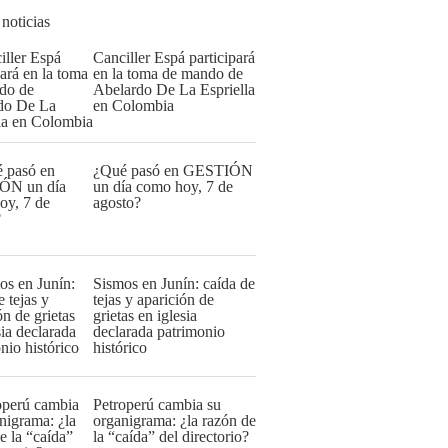
 noticias
Canciller Espá participará
en la toma de mando de
Abelardo De La Espriella
en Colombia
¿Qué pasó en GESTIÓN
un día como hoy, 7 de
agosto?
Sismos en Junín: caída de
tejas y aparición de
grietas en iglesia
declarada patrimonio
histórico
Petroperú cambia su
organigrama: ¿la razón de
la “caída” del directorio?