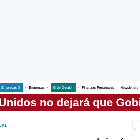
Empresas G
Empresas
G de Gestión
Finanzas Personales
Newsletters
NAL