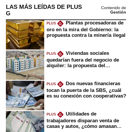
LAS MÁS LEÍDAS DE PLUS
Contenido de
G
Gestión
Plantas procesadoras de
PLUS
G
oro en la mira del Gobierno: la
propuesta contra la minería ilegal
Viviendas sociales
PLUS
G
quedarían fuera del negocio de
alquiler: la propuesta del
gobierno
Dos nuevas financieras
PLUS
G
tocan la puerta de la SBS, ¿cuál
es su conexión con cooperativas?
Utilidades de
PLUS
G
trabajadores disparan venta de
casas y autos, ¿cómo amasan
tanta liquidez?