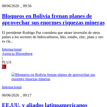
08/06/2026
_
09:56
Bloqueos en Bolivia frenan planes de
aprovechar sus enormes riquezas mineras
El presidente Rodrigo Paz considera que atraer inversión de otros
países a los sectores de hidrocarburos, litio, estaño, zinc, plata y oro
es cla...
Internacional
Agencia Bloomberg
|
PLUS
G
Internacional
06/06/2026
_
09:17
EE.UU. y aliados latinoamericanos