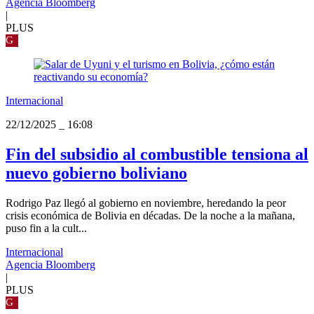
Agencia Bloomberg
|
PLUS
G
Internacional
22/12/2025
_
16:08
Fin del subsidio al combustible tensiona al
nuevo gobierno boliviano
Rodrigo Paz llegó al gobierno en noviembre, heredando la peor
crisis económica de Bolivia en décadas. De la noche a la mañana,
puso fin a la cult...
Internacional
Agencia Bloomberg
|
PLUS
G