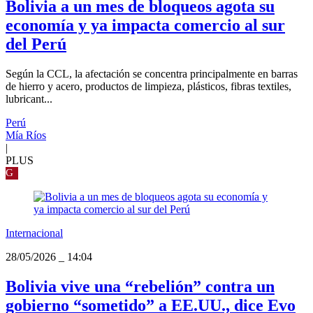
Bolivia a un mes de bloqueos agota su
economía y ya impacta comercio al sur
del Perú
Según la CCL, la afectación se concentra principalmente en barras
de hierro y acero, productos de limpieza, plásticos, fibras textiles,
lubricant...
Perú
Mía Ríos
|
PLUS
G
Internacional
28/05/2026
_
14:04
Bolivia vive una “rebelión” contra un
gobierno “sometido” a EE.UU., dice Evo