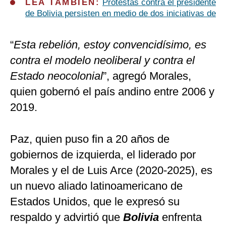
LEA TAMBIÉN:
Protestas contra el presidente
de Bolivia persisten en medio de dos iniciativas de
“
Esta rebelión, estoy convencidísimo, es
contra el modelo neoliberal y contra el
Estado neocolonial
”, agregó Morales,
quien gobernó el país andino entre 2006 y
2019.
Paz, quien puso fin a 20 años de
gobiernos de izquierda, el liderado por
Morales y el de Luis Arce (2020-2025), es
un nuevo aliado latinoamericano de
Estados Unidos, que le expresó su
respaldo y advirtió que
Bolivia
enfrenta