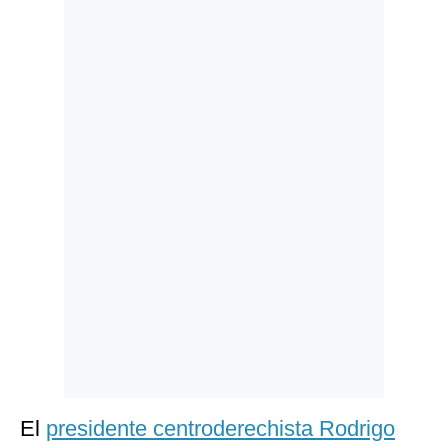
Politica
De
Cookies
Preguntas
Frecuentes
El
presidente centroderechista Rodrigo