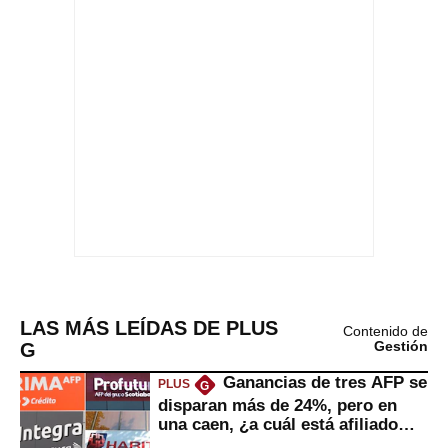
LAS MÁS LEÍDAS DE PLUS
Contenido de
G
Gestión
Ganancias de tres AFP se
PLUS
G
disparan más de 24%, pero en
una caen, ¿a cuál está afiliado
usted?