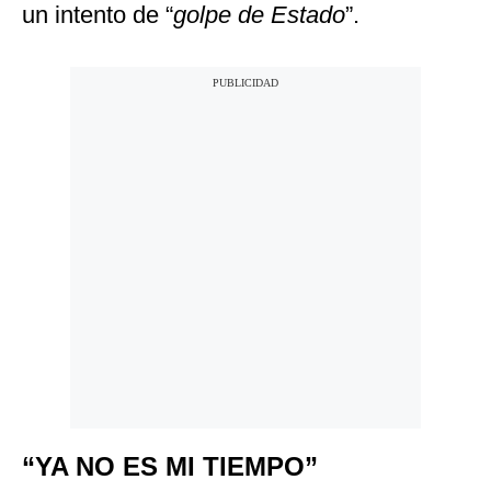
un intento de “
golpe de Estado
”.
“YA NO ES MI TIEMPO”