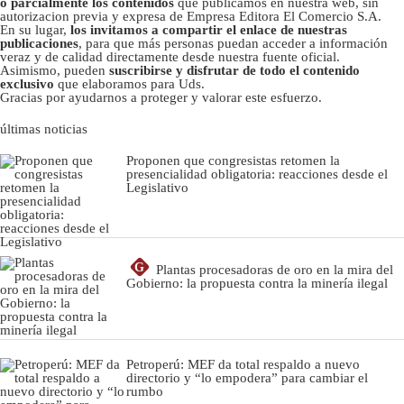
o parcialmente los contenidos
que publicamos en nuestra web, sin
autorizacion previa y expresa de Empresa Editora El Comercio S.A.
En su lugar,
los invitamos a compartir el enlace de nuestras
publicaciones
, para que más personas puedan acceder a información
veraz y de calidad directamente desde nuestra fuente oficial.
Asimismo, pueden
suscribirse y disfrutar de todo el contenido
exclusivo
que elaboramos para Uds.
Gracias por ayudarnos a proteger y valorar este esfuerzo.
últimas noticias
Proponen que congresistas retomen la
presencialidad obligatoria: reacciones desde el
Legislativo
G
Plantas procesadoras de oro en la mira del
Gobierno: la propuesta contra la minería ilegal
Petroperú: MEF da total respaldo a nuevo
directorio y “lo empodera” para cambiar el
rumbo