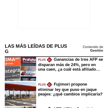
LAS MÁS LEÍDAS DE PLUS
Contenido de
G
Gestión
Ganancias de tres AFP se
PLUS
G
disparan más de 24%, pero en
una caen, ¿a cuál está afiliado
usted?
Fujimori propone
PLUS
G
eliminar ley que puso en jaque
peajes: ¿qué cambios implicaría?