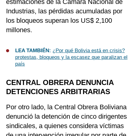
estimaciones de la Cámara Nacional de
Industrias, las pérdidas acumuladas por
los bloqueos superan los US$ 2,100
millones.
LEA TAMBIÉN:
¿Por qué Bolivia está en crisis?
protestas, bloqueos y la escasez que paralizan el
país
CENTRAL OBRERA DENUNCIA
DETENCIONES ARBITRARIAS
Por otro lado, la Central Obrera Boliviana
denunció la detención de cinco dirigentes
sindicales, a quienes considera víctimas
de una intervención irregular por parte de