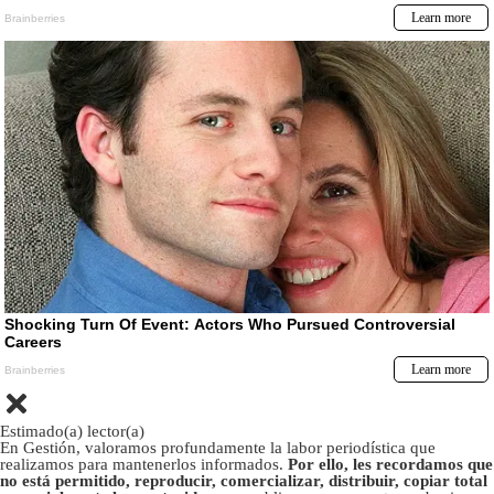
Estimado(a) lector(a)
En Gestión, valoramos profundamente la labor periodística que
realizamos para mantenerlos informados.
Por ello, les recordamos que
no está permitido, reproducir, comercializar, distribuir, copiar total