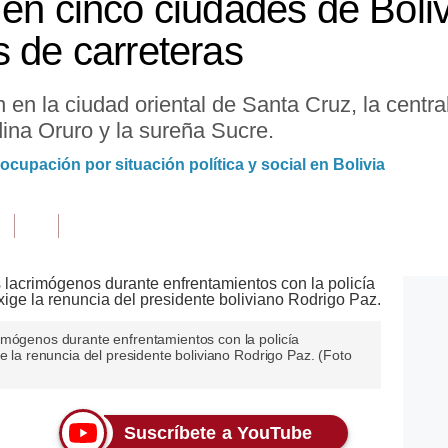
en cinco ciudades de Bolivi
s de carreteras
 en la ciudad oriental de Santa Cruz, la cent
ina Oruro y la sureña Sucre.
upación por situación política y social en Bolivia
imógenos durante enfrentamientos con la policía
e la renuncia del presidente boliviano Rodrigo Paz. (Foto
Suscríbete a YouTube