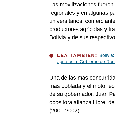
De
Las movilizaciones fueron 
Cookies
regionales y en algunas pa
Preguntas
Frecuentes
universitarios, comerciant
productores agrícolas y tr
Bolivia y de sus respecti
LEA TAMBIÉN:
Bolivia
aprietos al Gobierno de Rod
Una de las más concurridas
más poblada y el motor eco
de su gobernador, Juan Pa
opositora alianza Libre, d
(2001-2002).