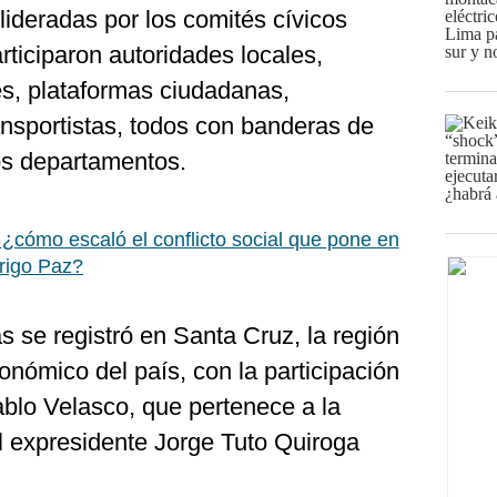
lideradas por los comités cívicos
rticiparon autoridades locales,
es, plataformas ciudadanas,
ansportistas, todos con banderas de
vos departamentos.
: ¿cómo escaló el conflicto social que pone en
rigo Paz?
 se registró en Santa Cruz, la región
nómico del país, con la participación
blo Velasco, que pertenece a la
el expresidente Jorge Tuto Quiroga