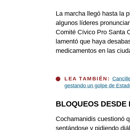
La marcha llegó hasta la p
algunos líderes pronunciar
Comité Cívico Pro Santa C
lamentó que haya desabas
medicamentos en las ciud
LEA TAMBIÉN:
Cancill
gestando un golpe de Estad
BLOQUEOS DESDE E
Cochamanidis cuestionó q
sentándose y pidiendo diá