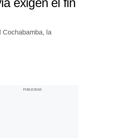
a exigen el fin
ral Cochabamba, la