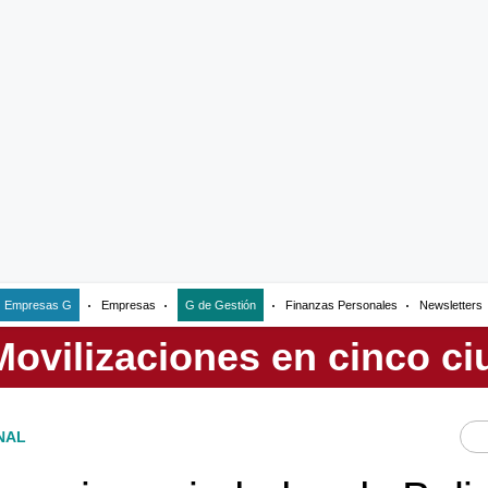
Empresas G
Empresas
G de Gestión
Finanzas Personales
Newsletters
NAL