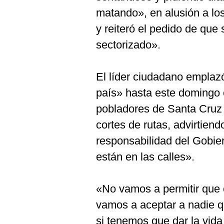
matando», en alusión a los
y reiteró el pedido de que
sectorizado».
El líder ciudadano emplazó
país» hasta este domingo e
pobladores de Santa Cruz s
cortes de rutas, advirtien
responsabilidad del Gobier
están en las calles».
«No vamos a permitir que 
vamos a aceptar a nadie q
si tenemos que dar la vida