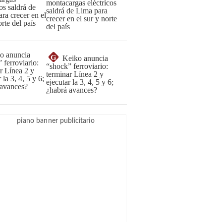
montacargas eléctricos
saldrá de Lima para
crecer en el sur y norte
del país
G
Keiko anuncia
“shock” ferroviario:
terminar Línea 2 y
ejecutar la 3, 4, 5 y 6;
¿habrá avances?