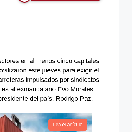
ectores en al menos cinco capitales
vilizaron este jueves para exigir el
arreteras impulsados por sindicatos
nes al exmandatario Evo Morales
 presidente del país, Rodrigo Paz.
Lea el artículo