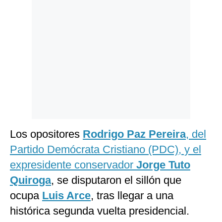
Politica
De
Cookies
Preguntas
Frecuentes
Los opositores
Rodrigo Paz Pereira
, del
Partido Demócrata Cristiano (PDC), y el
expresidente conservador
Jorge Tuto
Quiroga
, se disputaron el sillón que
ocupa
Luis Arce
, tras llegar a una
histórica segunda vuelta presidencial.