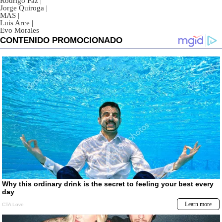
Rodrigo Paz
|
Jorge Quiroga
|
MAS
|
Luis Arce
|
Evo Morales