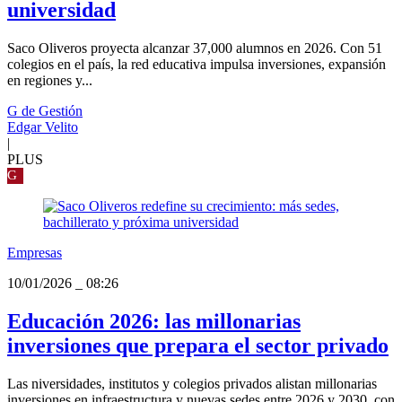
universidad
Saco Oliveros proyecta alcanzar 37,000 alumnos en 2026. Con 51
colegios en el país, la red educativa impulsa inversiones, expansión
en regiones y...
G de Gestión
Edgar Velito
|
PLUS
G
Empresas
10/01/2026
_
08:26
Educación 2026: las millonarias
inversiones que prepara el sector privado
Las niversidades, institutos y colegios privados alistan millonarias
inversiones en infraestructura y nuevas sedes entre 2026 y 2030, con