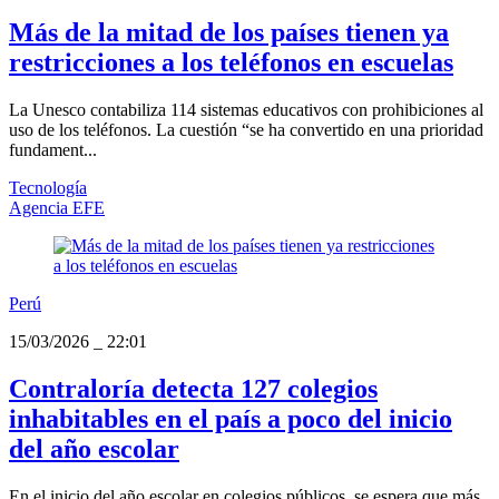
Más de la mitad de los países tienen ya
restricciones a los teléfonos en escuelas
La Unesco contabiliza 114 sistemas educativos con prohibiciones al
uso de los teléfonos. La cuestión “se ha convertido en una prioridad
fundament...
Tecnología
Agencia EFE
Perú
15/03/2026
_
22:01
Contraloría detecta 127 colegios
inhabitables en el país a poco del inicio
del año escolar
En el inicio del año escolar en colegios públicos, se espera que más