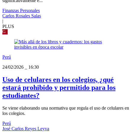
significativamente e...
Finanzas Personales
Carlos Rosales Salas
|
PLUS
G
Perú
24/02/2026
_
16:30
Uso de celulares en los colegios, ¿qué
estará prohibido y permitido para los
estudiantes?
Se viene elaborando una normativa que regula el uso de celulares en
los colegios.
Perú
José Carlos Reyes Leyva