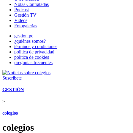
Notas Contratadas
Podcast
Gestión TV
Videos
Fotogalerías
gestion.pe
¿quiénes somos?
términos y condiciones
política de privacidad
politica de cookies
preguntas frecuentes
Suscríbete
GESTIÓN
>
colegios
colegios