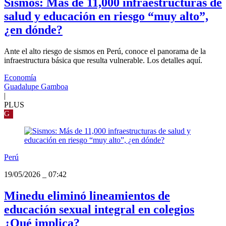
Sismos: Más de 11,000 infraestructuras de
salud y educación en riesgo “muy alto”,
¿en dónde?
Ante el alto riesgo de sismos en Perú, conoce el panorama de la
infraestructura básica que resulta vulnerable. Los detalles aquí.
Economía
Guadalupe Gamboa
|
PLUS
G
Perú
19/05/2026
_
07:42
Minedu eliminó lineamientos de
educación sexual integral en colegios
¿Qué implica?