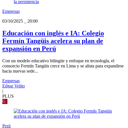
Empresas
03/10/2025
_
20:00
Educación con inglés e IA: Colegio
Fermín Tangüis acelera su plan de
expansión en Perú
Con un modelo educativo bilingüe y enfoque en tecnología, el
consorcio Fermín Tangüis crece en Lima y se alista para expandirse
hacia nuevas sede...
Empresas
Edgar Velito
|
PLUS
G
Perú